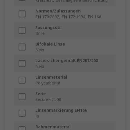
Kratzfest, Beschlagfreie Beschichtung
Normen/Zulassungen
EN 170:2002, EN 172:1994, EN 166
Fassungsstil
Brille
Bifokale Linse
Nein
Lasersicher gemäß EN207/208
Nein
Linsenmaterial
Polycarbonat
Serie
SecureFit 500
Linsenmarkierung EN166
Ja
Rahmenmaterial