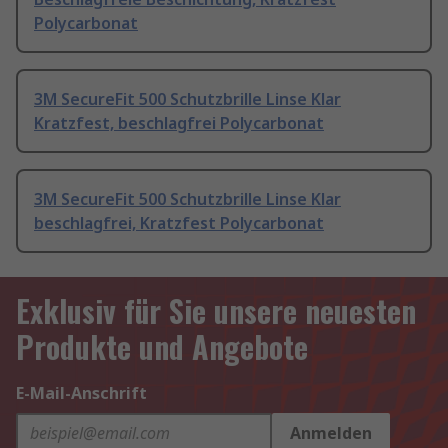
Polycarbonat
3M SecureFit 500 Schutzbrille Linse Klar
Kratzfest, beschlagfrei Polycarbonat
3M SecureFit 500 Schutzbrille Linse Klar
beschlagfrei, Kratzfest Polycarbonat
Exklusiv für Sie unsere neuesten
Produkte und Angebote
E-Mail-Anschrift
Anmelden