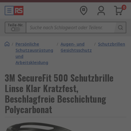
0
Teile-Nr.
/
Persönliche
/
Augen- und
/
Schutzbrillen
Schutzausrüstung
Gesichtsschutz
und
Arbeitskleidung
3M SecureFit 500 Schutzbrille
Linse Klar Kratzfest,
Beschlagfreie Beschichtung
Polycarbonat