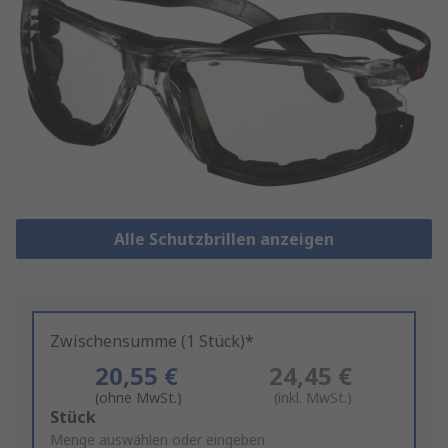
Alle Schutzbrillen anzeigen
Zwischensumme (1 Stück)*
20,55 €
24,45 €
(ohne MwSt.)
(inkl. MwSt.)
Add
Stück
to
Menge auswählen oder eingeben