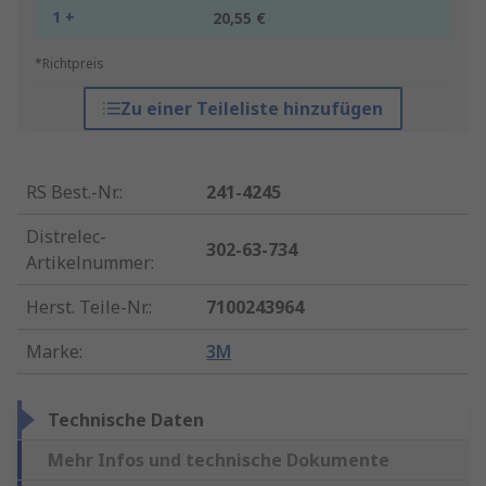
1 +
20,55 €
*Richtpreis
Zu einer Teileliste hinzufügen
RS Best.-Nr.
:
241-4245
Distrelec-
302-63-734
Artikelnummer
:
Herst. Teile-Nr.
:
7100243964
Marke
:
3M
Technische Daten
Mehr Infos und technische Dokumente