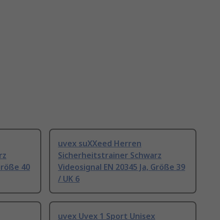
uvex suXXeed Herren
rz
Sicherheitstrainer Schwarz
Größe 40
Videosignal EN 20345 Ja, Größe 39
/ UK 6
uvex Uvex 1 Sport Unisex