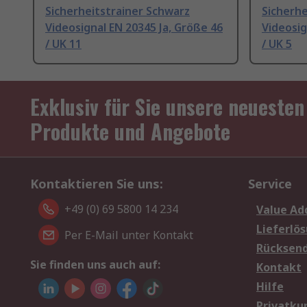
Sicherheitstrainer Schwarz
Sicherhe
Videosignal EN 20345 Ja, Größe 46
Videosig
/ UK 11
/ UK 5
Exklusiv für Sie unsere neuesten
Produkte und Angebote
Kontaktieren Sie uns:
Service
+49 (0) 69 5800 14 234
Value Ad
Lieferlö
Per E-Mail unter Kontakt
Rücksen
Sie finden uns auch auf:
Kontakt
Hilfe
Privatku