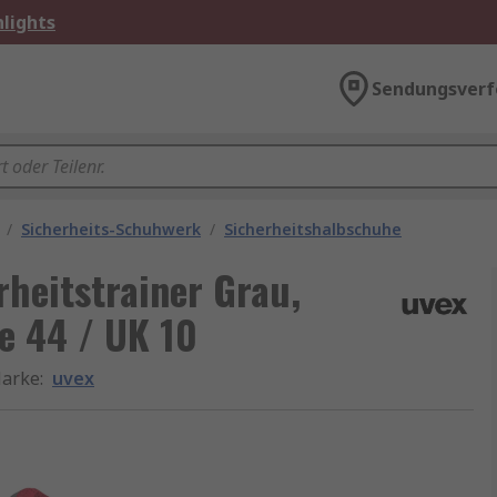
lights
Sendungsverf
/
Sicherheits-Schuhwerk
/
Sicherheitshalbschuhe
heitstrainer Grau,
e 44 / UK 10
arke
:
uvex