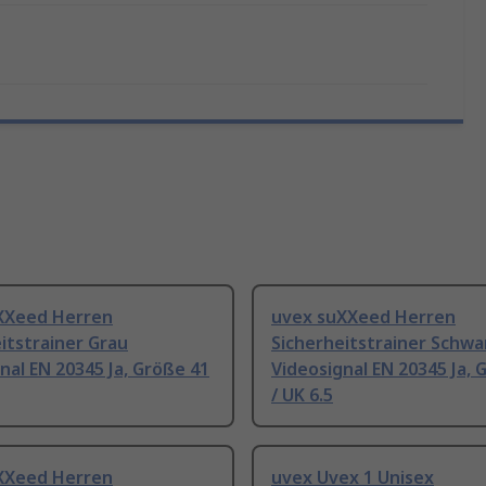
XXeed Herren
uvex suXXeed Herren
itstrainer Grau
Sicherheitstrainer Schwa
nal EN 20345 Ja, Größe 41
Videosignal EN 20345 Ja, 
/ UK 6.5
XXeed Herren
uvex Uvex 1 Unisex