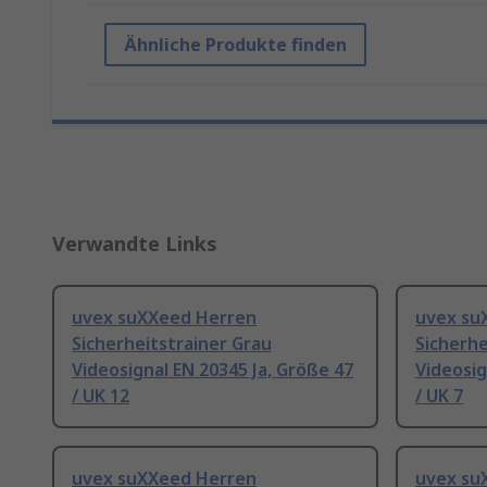
Ähnliche Produkte finden
Verwandte Links
uvex suXXeed Herren
uvex su
Sicherheitstrainer Grau
Sicherhe
Videosignal EN 20345 Ja, Größe 47
Videosig
/ UK 12
/ UK 7
uvex suXXeed Herren
uvex su