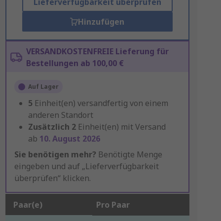
Lieferverfügbarkeit überprüfen
Hinzufügen
VERSANDKOSTENFREIE Lieferung für
Bestellungen ab 100,00 €
Auf Lager
5
Einheit(en) versandfertig von einem
anderen Standort
Zusätzlich
2
Einheit(en) mit Versand
ab
10. August 2026
Sie benötigen mehr?
Benötigte Menge
eingeben und auf „Lieferverfügbarkeit
überprüfen“ klicken.
Paar(e)
Pro Paar