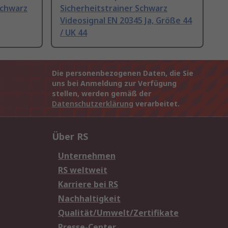
Schwarz
Sicherheitstrainer Schwarz
Videosignal EN 20345 Ja, Größe 44
/ UK 44
Die personenbezogenen Daten, die Sie
uns bei Anmeldung zur Verfügung
stellen, werden gemäß der
Datenschutzerklärung
verarbeitet.
Über RS
Unternehmen
RS weltweit
Karriere bei RS
Nachhaltigkeit
Qualität/Umwelt/Zertifikate
Presse-Center