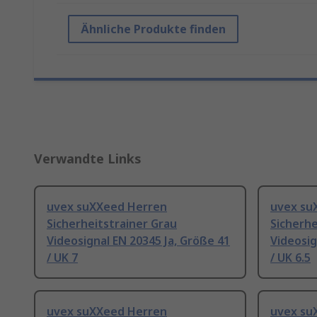
Ähnliche Produkte finden
Verwandte Links
uvex suXXeed Herren
uvex su
Sicherheitstrainer Grau
Sicherhe
Videosignal EN 20345 Ja, Größe 41
Videosig
/ UK 7
/ UK 6.5
uvex suXXeed Herren
uvex su