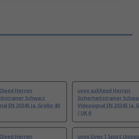
XXeed Herren
uvex suXXeed Herren
itstrainer Schwarz
Sicherheitstrainer Schwa
nal EN 20345 Ja, Größe 40
Videosignal EN 20345 Ja, 
/ UK 6
XXeed Herren
uvex Uvex 1 Sport Unisex