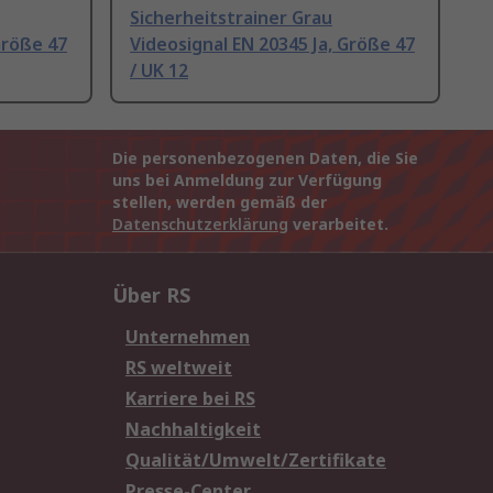
Sicherheitstrainer Grau
Größe 47
Videosignal EN 20345 Ja, Größe 47
/ UK 12
Die personenbezogenen Daten, die Sie
uns bei Anmeldung zur Verfügung
stellen, werden gemäß der
Datenschutzerklärung
verarbeitet.
Über RS
Unternehmen
RS weltweit
Karriere bei RS
Nachhaltigkeit
Qualität/Umwelt/Zertifikate
Presse-Center