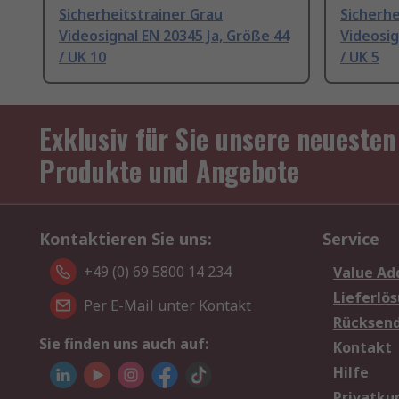
Sicherheitstrainer Grau
Sicherhe
Videosignal EN 20345 Ja, Größe 44
Videosig
/ UK 10
/ UK 5
Exklusiv für Sie unsere neuesten
Produkte und Angebote
Kontaktieren Sie uns:
Service
+49 (0) 69 5800 14 234
Value Ad
Lieferlö
Per E-Mail unter Kontakt
Rücksen
Sie finden uns auch auf:
Kontakt
Hilfe
Privatku