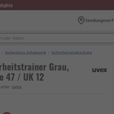
lights
Sendungsverf
/
Sicherheits-Schuhwerk
/
Sicherheitshalbschuhe
heitstrainer Grau,
e 47 / UK 12
arke
:
uvex