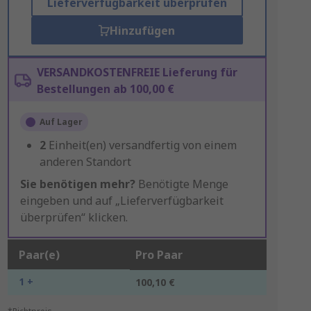
Lieferverfügbarkeit überprüfen
Hinzufügen
VERSANDKOSTENFREIE Lieferung für
Bestellungen ab 100,00 €
Auf Lager
2
Einheit(en) versandfertig von einem
anderen Standort
Sie benötigen mehr?
Benötigte Menge
eingeben und auf „Lieferverfügbarkeit
überprüfen“ klicken.
Paar(e)
Pro Paar
1 +
100,10 €