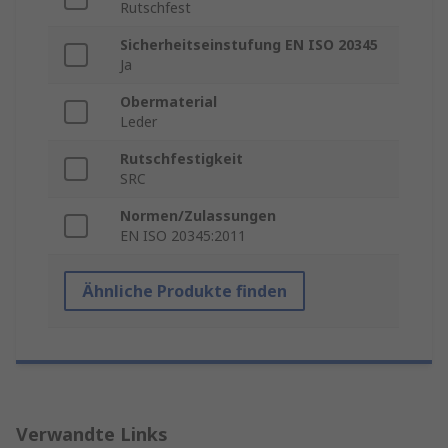
Rutschfest
Sicherheitseinstufung EN ISO 20345
Ja
Obermaterial
Leder
Rutschfestigkeit
SRC
Normen/Zulassungen
EN ISO 20345:2011
Ähnliche Produkte finden
Verwandte Links