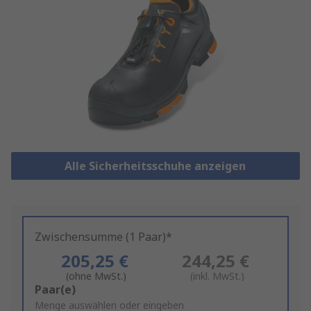
Alle Sicherheitsschuhe anzeigen
Zwischensumme (1 Paar)*
205,25 €
244,25 €
(ohne MwSt.)
(inkl. MwSt.)
Add
Paar(e)
to
Menge auswählen oder eingeben