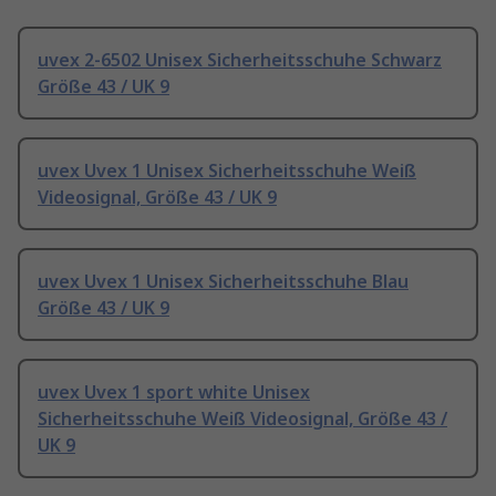
uvex 2-6502 Unisex Sicherheitsschuhe Schwarz
Größe 43 / UK 9
uvex Uvex 1 Unisex Sicherheitsschuhe Weiß
Videosignal, Größe 43 / UK 9
uvex Uvex 1 Unisex Sicherheitsschuhe Blau
Größe 43 / UK 9
uvex Uvex 1 sport white Unisex
Sicherheitsschuhe Weiß Videosignal, Größe 43 /
UK 9