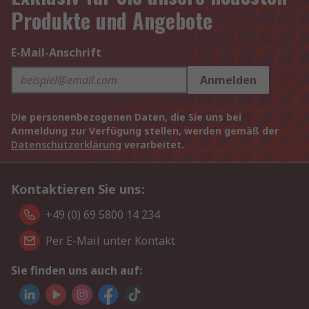
Produkte und Angebote
E-Mail-Anschrift
Anmelden
Die personenbezogenen Daten, die Sie uns bei
Anmeldung zur Verfügung stellen, werden gemäß der
Datenschutzerklärung
verarbeitet.
Kontaktieren Sie uns:
+49 (0) 69 5800 14 234
Per E-Mail unter Kontakt
Sie finden uns auch auf: