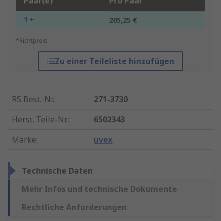
Paar(e)
Pro Paar
1 +
205,25 €
*Richtpreis
Zu einer Teileliste hinzufügen
RS Best.-Nr.
:
271-3730
Herst. Teile-Nr.
:
6502343
Marke
:
uvex
Technische Daten
Mehr Infos und technische Dokumente
Rechtliche Anforderungen