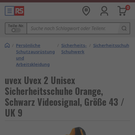
0
Teile-Nr.
/
Persönliche
/
Sicherheits-
/
Sicherheitsschuhe
Schutzausrüstung
Schuhwerk
und
Arbeitskleidung
uvex Uvex 2 Unisex
Sicherheitsschuhe Orange,
Schwarz Videosignal, Größe 43 /
UK 9