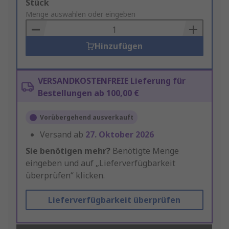
Add
Stück
to
Menge auswählen oder eingeben
Basket
Hinzufügen
VERSANDKOSTENFREIE Lieferung für
Bestellungen ab 100,00 €
Vorübergehend ausverkauft
Versand ab
27. Oktober 2026
Sie benötigen mehr?
Benötigte Menge
eingeben und auf „Lieferverfügbarkeit
überprüfen“ klicken.
Lieferverfügbarkeit überprüfen