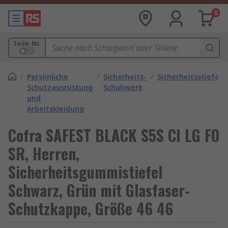
0
Teile-Nr.
/
Persönliche
/
Sicherheits-
/
Sicherheitsstiefel
Schutzausrüstung
Schuhwerk
und
Arbeitskleidung
Cofra SAFEST BLACK S5S CI LG FO
SR, Herren,
Sicherheitsgummistiefel
Schwarz, Grün mit Glasfaser-
Schutzkappe, Größe 46 46