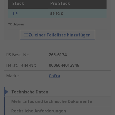
Stück
Pro Stück
1 +
59,92 €
*Richtpreis
Zu einer Teileliste hinzufügen
RS Best.-Nr.
:
265-6174
Herst. Teile-Nr.
:
00060-N01.W46
Marke
:
Cofra
Technische Daten
Mehr Infos und technische Dokumente
Rechtliche Anforderungen