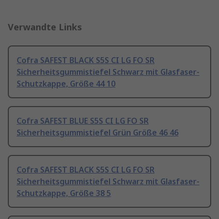
Verwandte Links
Cofra SAFEST BLACK S5S CI LG FO SR
Sicherheitsgummistiefel Schwarz mit Glasfaser-
Schutzkappe, Größe 44 10
Cofra SAFEST BLUE S5S CI LG FO SR
Sicherheitsgummistiefel Grün Größe 46 46
Cofra SAFEST BLACK S5S CI LG FO SR
Sicherheitsgummistiefel Schwarz mit Glasfaser-
Schutzkappe, Größe 38 5