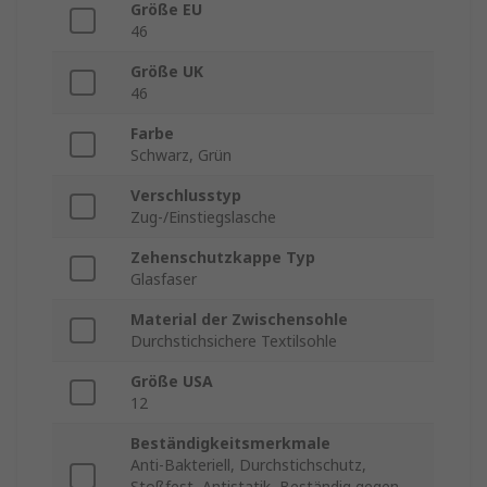
Größe EU
46
Größe UK
46
Farbe
Schwarz, Grün
Verschlusstyp
Zug-/Einstiegslasche
Zehenschutzkappe Typ
Glasfaser
Material der Zwischensohle
Durchstichsichere Textilsohle
Größe USA
12
Beständigkeitsmerkmale
Anti-Bakteriell, Durchstichschutz,
Stoßfest, Antistatik, Beständig gegen