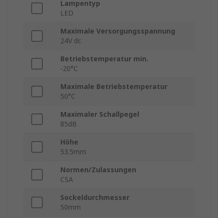
Lampentyp
LED
Maximale Versorgungsspannung
24V dc
Betriebstemperatur min.
-20°C
Maximale Betriebstemperatur
50°C
Maximaler Schallpegel
85dB
Höhe
53.5mm
Normen/Zulassungen
CSA
Sockeldurchmesser
50mm