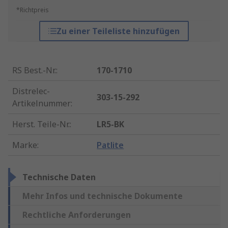
*Richtpreis
Zu einer Teileliste hinzufügen
RS Best.-Nr.
:
170-1710
Distrelec-
303-15-292
Artikelnummer
:
Herst. Teile-Nr.
:
LR5-BK
Marke
:
Patlite
Technische Daten
Mehr Infos und technische Dokumente
Rechtliche Anforderungen