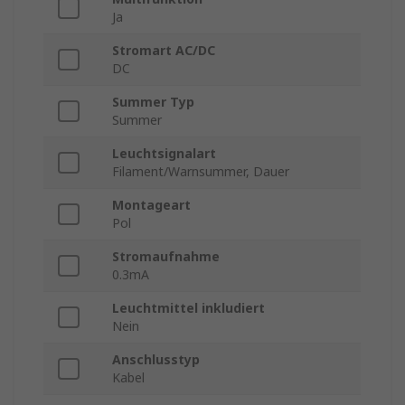
Ja
Stromart AC/DC
DC
Summer Typ
Summer
Leuchtsignalart
Filament/Warnsummer, Dauer
Montageart
Pol
Stromaufnahme
0.3mA
Leuchtmittel inkludiert
Nein
Anschlusstyp
Kabel