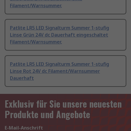
Filament/Warnsummer,
Patlite LR5 LED Signalturm Summer 1-stufig
Linse Grün 24V dc Dauerhaft eingeschaltet
Filament/Warnsummer,
Patlite LR5 LED Signalturm Summer 1-stufig
Linse Rot 24V dc Filament/Warnsummer
Dauerhaft
Exklusiv für Sie unsere neuesten
Produkte und Angebote
E-Mail-Anschrift