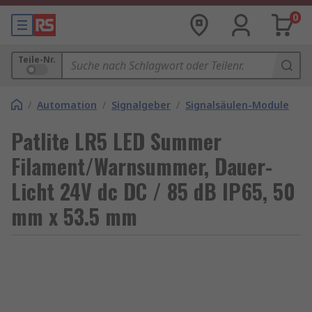
0
Teile-Nr.
/
Automation
/
Signalgeber
/
Signalsäulen-Module
Patlite LR5 LED Summer
Filament/Warnsummer, Dauer-
Licht 24V dc DC / 85 dB IP65, 50
mm x 53.5 mm