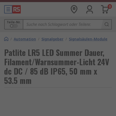
0
Teile-Nr.
/
Automation
/
Signalgeber
/
Signalsäulen-Module
Patlite LR5 LED Summer Dauer,
Filament/Warnsummer-Licht 24V
dc DC / 85 dB IP65, 50 mm x
53.5 mm