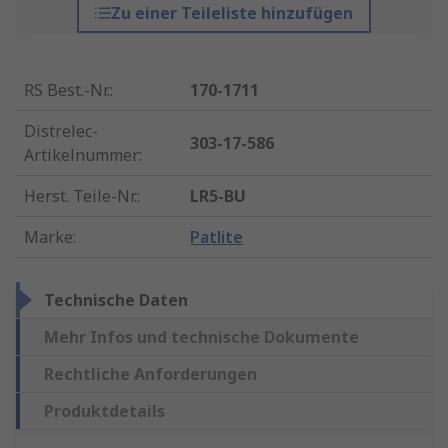
Zu einer Teileliste hinzufügen
RS Best.-Nr.
:
170-1711
Distrelec-
303-17-586
Artikelnummer
:
Herst. Teile-Nr.
:
LR5-BU
Marke
:
Patlite
Technische Daten
Mehr Infos und technische Dokumente
Rechtliche Anforderungen
Produktdetails