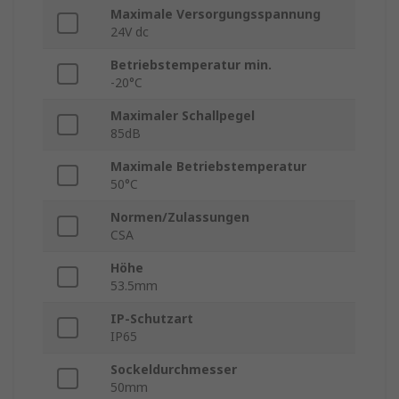
Maximale Versorgungsspannung
24V dc
Betriebstemperatur min.
-20°C
Maximaler Schallpegel
85dB
Maximale Betriebstemperatur
50°C
Normen/Zulassungen
CSA
Höhe
53.5mm
IP-Schutzart
IP65
Sockeldurchmesser
50mm