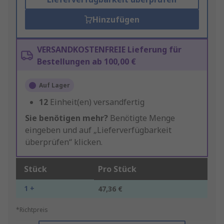
Hinzufügen
VERSANDKOSTENFREIE Lieferung für
Bestellungen ab 100,00 €
Auf Lager
12
Einheit(en) versandfertig
Sie benötigen mehr?
Benötigte Menge
eingeben und auf „Lieferverfügbarkeit
überprüfen“ klicken.
Stück
Pro Stück
1 +
47,36 €
*Richtpreis