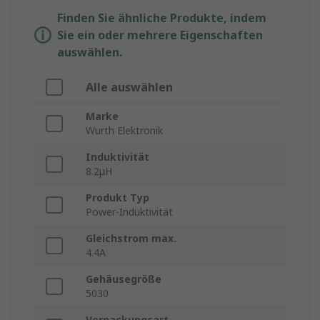
Finden Sie ähnliche Produkte, indem
Sie ein oder mehrere Eigenschaften
auswählen.
Alle auswählen
Marke
Wurth Elektronik
Induktivität
8.2μH
Produkt Typ
Power-Induktivität
Gleichstrom max.
4.4A
Gehäusegröße
5030
Verpackungsart