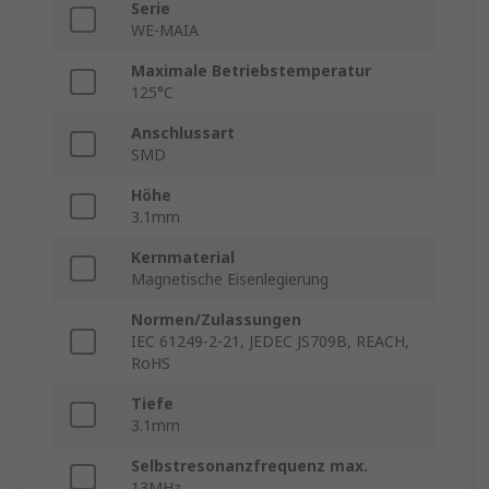
Serie
WE-MAIA
Maximale Betriebstemperatur
125°C
Anschlussart
SMD
Höhe
3.1mm
Kernmaterial
Magnetische Eisenlegierung
Normen/Zulassungen
IEC 61249-2-21, JEDEC JS709B, REACH,
RoHS
Tiefe
3.1mm
Selbstresonanzfrequenz max.
13MHz