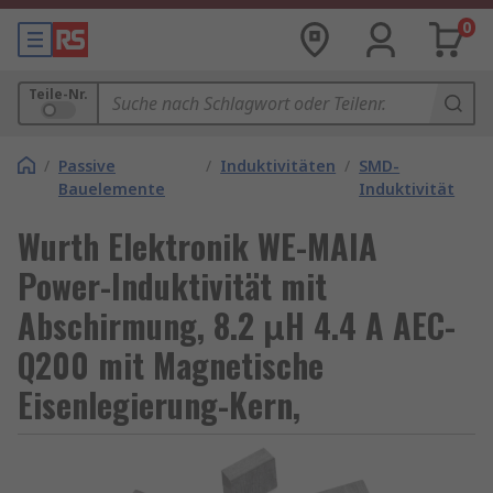
0
Teile-Nr.
/
Passive
/
Induktivitäten
/
SMD-
Bauelemente
Induktivität
Wurth Elektronik WE-MAIA
Power-Induktivität mit
Abschirmung, 8.2 μH 4.4 A AEC-
Q200 mit Magnetische
Eisenlegierung-Kern,