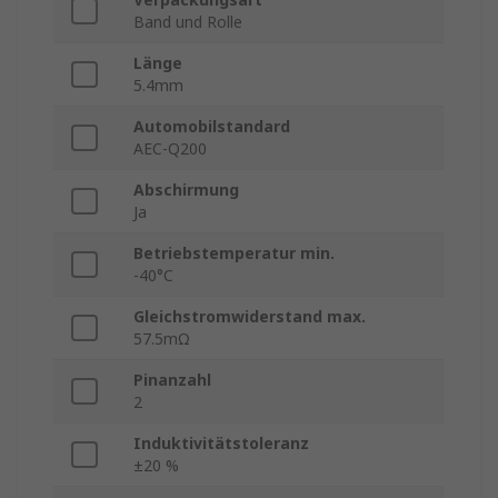
Band und Rolle
Länge
5.4mm
Automobilstandard
AEC-Q200
Abschirmung
Ja
Betriebstemperatur min.
-40°C
Gleichstromwiderstand max.
57.5mΩ
Pinanzahl
2
Induktivitätstoleranz
±20 %