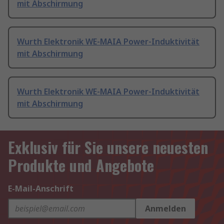
mit Abschirmung
Wurth Elektronik WE-MAIA Power-Induktivität
mit Abschirmung
Wurth Elektronik WE-MAIA Power-Induktivität
mit Abschirmung
Exklusiv für Sie unsere neuesten
Produkte und Angebote
E-Mail-Anschrift
Anmelden