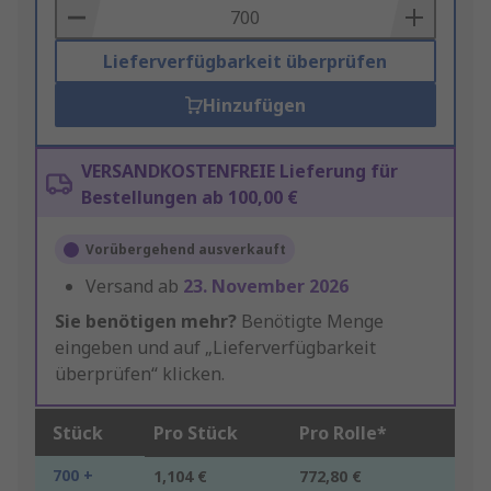
Basket
Lieferverfügbarkeit überprüfen
Hinzufügen
VERSANDKOSTENFREIE Lieferung für
Bestellungen ab 100,00 €
Vorübergehend ausverkauft
Versand ab
23. November 2026
Sie benötigen mehr?
Benötigte Menge
eingeben und auf „Lieferverfügbarkeit
überprüfen“ klicken.
Stück
Pro Stück
Pro Rolle*
700 +
1,104 €
772,80 €