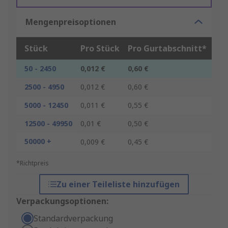
Mengenpreisoptionen
Stück
Pro Stück
Pro Gurtabschnitt*
50 - 2450
0,012 €
0,60 €
2500 - 4950
0,012 €
0,60 €
5000 - 12450
0,011 €
0,55 €
12500 - 49950
0,01 €
0,50 €
50000 +
0,009 €
0,45 €
*Richtpreis
Zu einer Teileliste hinzufügen
Verpackungsoptionen:
Standardverpackung