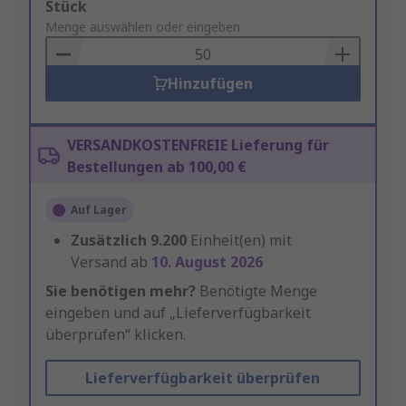
Add
Stück
to
Menge auswählen oder eingeben
Basket
Hinzufügen
VERSANDKOSTENFREIE Lieferung für
Bestellungen ab 100,00 €
Auf Lager
Zusätzlich
9.200
Einheit(en) mit
Versand ab
10. August 2026
Sie benötigen mehr?
Benötigte Menge
eingeben und auf „Lieferverfügbarkeit
überprüfen“ klicken.
Lieferverfügbarkeit überprüfen