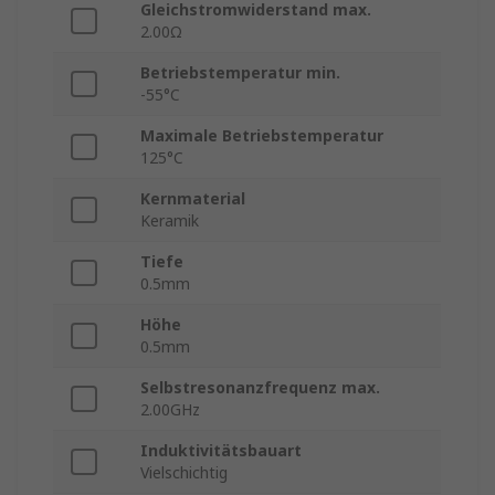
Gleichstromwiderstand max.
2.00Ω
Betriebstemperatur min.
-55°C
Maximale Betriebstemperatur
125°C
Kernmaterial
Keramik
Tiefe
0.5mm
Höhe
0.5mm
Selbstresonanzfrequenz max.
2.00GHz
Induktivitätsbauart
Vielschichtig