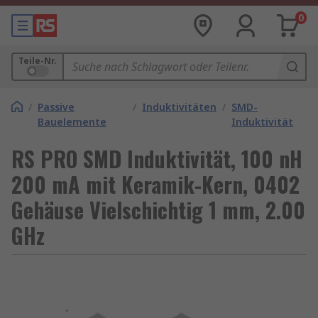
0
Teile-Nr.
/
Passive
/
Induktivitäten
/
SMD-
Bauelemente
Induktivität
RS PRO SMD Induktivität, 100 nH
200 mA mit Keramik-Kern, 0402
Gehäuse Vielschichtig 1 mm, 2.00
GHz