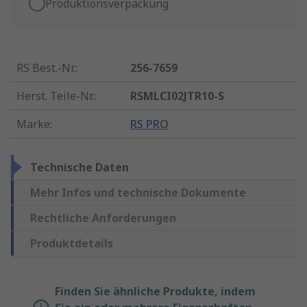
Produktionsverpackung
RS Best.-Nr.
:
256-7659
Herst. Teile-Nr.
:
RSMLCI02JTR10-S
Marke
:
RS PRO
Technische Daten
Mehr Infos und technische Dokumente
Rechtliche Anforderungen
Produktdetails
Finden Sie ähnliche Produkte, indem