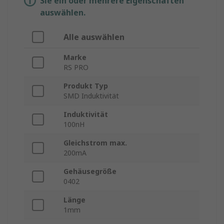
Sie ein oder mehrere Eigenschaften
auswählen.
Alle auswählen
Marke
RS PRO
Produkt Typ
SMD Induktivität
Induktivität
100nH
Gleichstrom max.
200mA
Gehäusegröße
0402
Länge
1mm