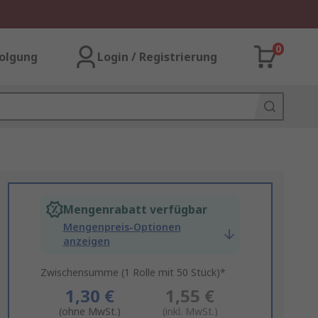
0
olgung
Login / Registrierung
Mengenrabatt verfügbar
Mengenpreis-Optionen
anzeigen
Zwischensumme (1 Rolle mit 50 Stück)*
1,30 €
1,55 €
(ohne MwSt.)
(inkl. MwSt.)