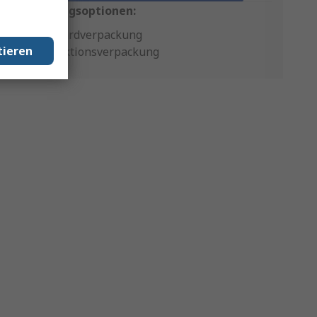
Verpackungsoptionen:
Standardverpackung
tieren
Produktionsverpackung