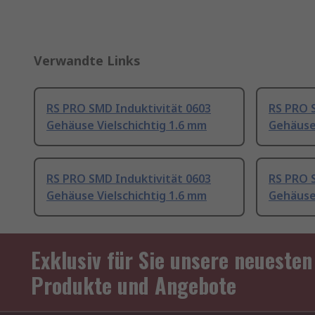
Verwandte Links
RS PRO SMD Induktivität 0603
RS PRO 
Gehäuse Vielschichtig 1.6 mm
Gehäuse 
RS PRO SMD Induktivität 0603
RS PRO 
Gehäuse Vielschichtig 1.6 mm
Gehäuse 
Exklusiv für Sie unsere neuesten
Produkte und Angebote