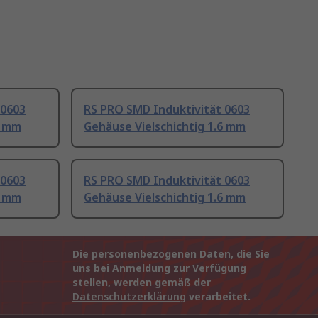
 0603
RS PRO SMD Induktivität 0603
6 mm
Gehäuse Vielschichtig 1.6 mm
 0603
RS PRO SMD Induktivität 0603
6 mm
Gehäuse Vielschichtig 1.6 mm
Die personenbezogenen Daten, die Sie
uns bei Anmeldung zur Verfügung
stellen, werden gemäß der
Datenschutzerklärung
verarbeitet.