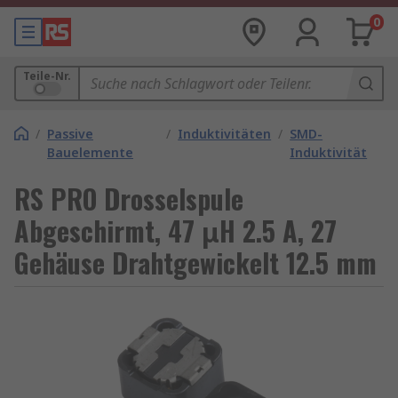
0
Teile-Nr.
/
Passive
/
Induktivitäten
/
SMD-
Bauelemente
Induktivität
RS PRO Drosselspule
Abgeschirmt, 47 μH 2.5 A, 27
Gehäuse Drahtgewickelt 12.5 mm