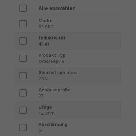
Alle auswählen
Marke
RS PRO
Induktivität
47μH
Produkt Typ
Drosselspule
Gleichstrom max.
2.5A
Gehäusegröße
27
Länge
12.5mm
Abschirmung
Ja