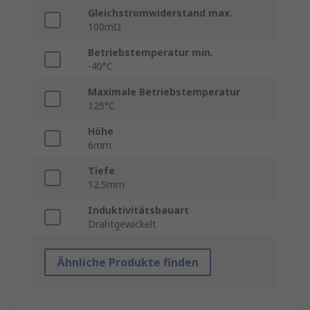
Gleichstromwiderstand max.
100mΩ
Betriebstemperatur min.
-40°C
Maximale Betriebstemperatur
125°C
Höhe
6mm
Tiefe
12.5mm
Induktivitätsbauart
Drahtgewickelt
Ähnliche Produkte finden