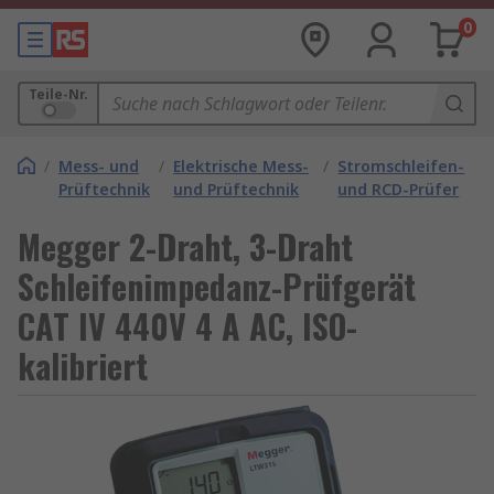
0
Teile-Nr.
/
Mess- und
/
Elektrische Mess-
/
Stromschleifen-
Prüftechnik
und Prüftechnik
und RCD-Prüfer
Megger 2-Draht, 3-Draht
Schleifenimpedanz-Prüfgerät
CAT IV 440V 4 A AC, ISO-
kalibriert