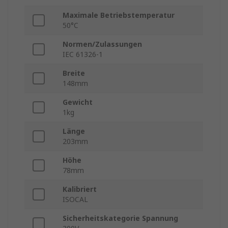
Maximale Betriebstemperatur
50°C
Normen/Zulassungen
IEC 61326-1
Breite
148mm
Gewicht
1kg
Länge
203mm
Höhe
78mm
Kalibriert
ISOCAL
Sicherheitskategorie Spannung