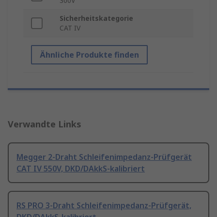
300V
Sicherheitskategorie
CAT IV
Ähnliche Produkte finden
Verwandte Links
Megger 2-Draht Schleifenimpedanz-Prüfgerät
CAT IV 550V, DKD/DAkkS-kalibriert
RS PRO 3-Draht Schleifenimpedanz-Prüfgerät,