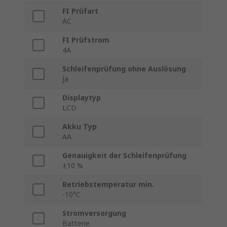
FI Prüfart
AC
FI Prüfstrom
4A
Schleifenprüfung ohne Auslösung
Ja
Displaytyp
LCD
Akku Typ
AA
Genauigkeit der Schleifenprüfung
±10 %
Betriebstemperatur min.
-10°C
Stromversorgung
Batterie