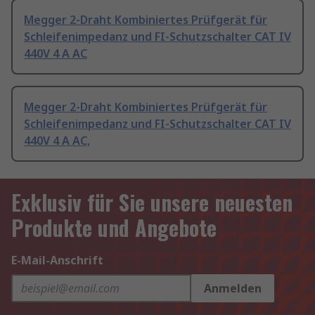
Megger 2-Draht Kombiniertes Prüfgerät für
Schleifenimpedanz und FI-Schutzschalter CAT IV
440V 4 A AC
Megger 2-Draht Kombiniertes Prüfgerät für
Schleifenimpedanz und FI-Schutzschalter CAT IV
440V 4 A AC,
Exklusiv für Sie unsere neuesten
Produkte und Angebote
E-Mail-Anschrift
Anmelden