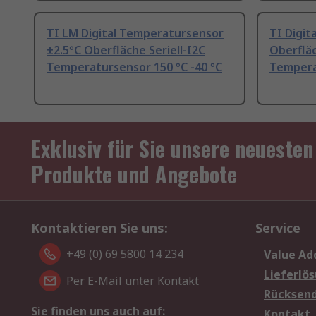
TI LM Digital Temperatursensor
TI Digit
±2.5°C Oberfläche Seriell-I2C
Oberflä
Temperatursensor 150 °C -40 °C
Tempera
Exklusiv für Sie unsere neuesten
Produkte und Angebote
Kontaktieren Sie uns:
Service
+49 (0) 69 5800 14 234
Value Ad
Lieferlö
Per E-Mail unter Kontakt
Rücksen
Sie finden uns auch auf:
Kontakt