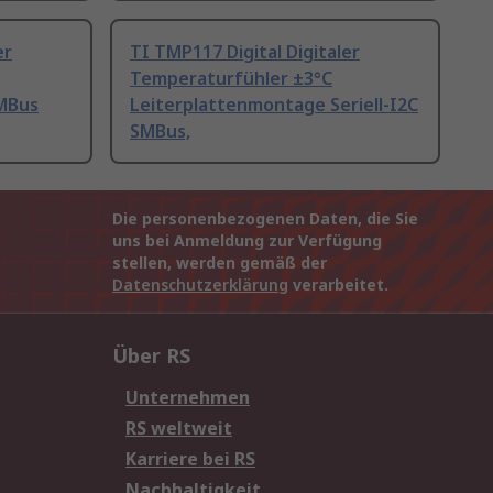
er
TI TMP117 Digital Digitaler
Temperaturfühler ±3°C
MBus
Leiterplattenmontage Seriell-I2C
SMBus,
Die personenbezogenen Daten, die Sie
uns bei Anmeldung zur Verfügung
stellen, werden gemäß der
Datenschutzerklärung
verarbeitet.
Über RS
Unternehmen
RS weltweit
Karriere bei RS
Nachhaltigkeit