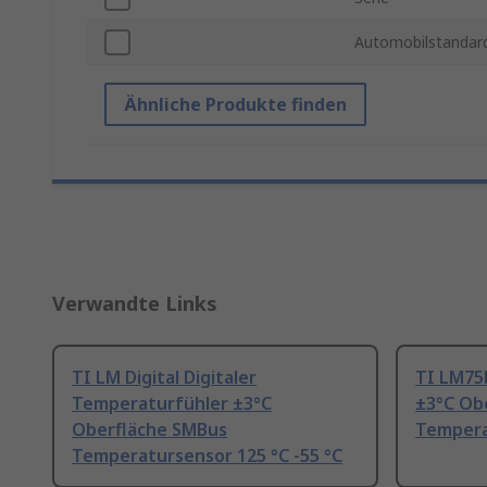
Automobilstandar
Ähnliche Produkte finden
Verwandte Links
TI LM Digital Digitaler
TI LM75
Temperaturfühler ±3°C
±3°C Ob
Oberfläche SMBus
Tempera
Temperatursensor 125 °C -55 °C