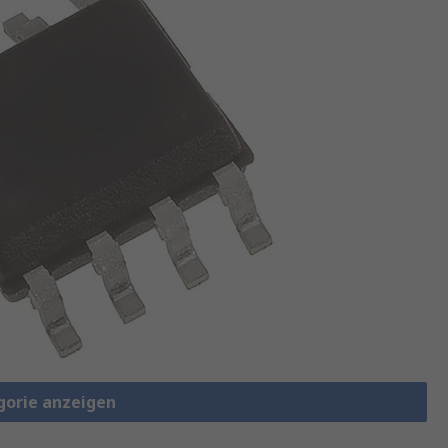
gorie anzeigen