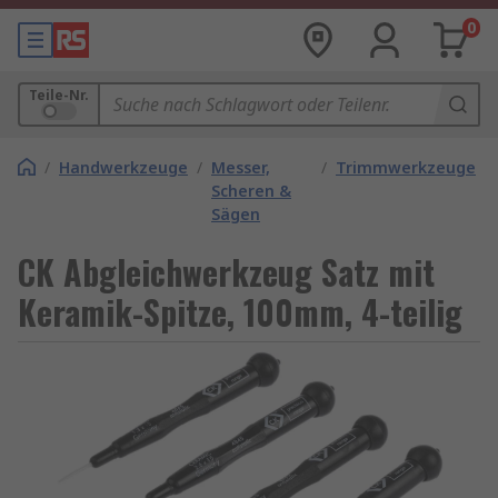
0
Teile-Nr.
/
Handwerkzeuge
/
Messer,
/
Trimmwerkzeuge
Scheren &
Sägen
CK Abgleichwerkzeug Satz mit
Keramik-Spitze, 100mm, 4-teilig