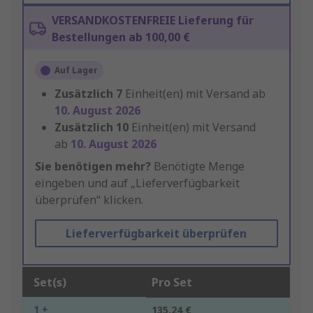
VERSANDKOSTENFREIE Lieferung für
Bestellungen ab 100,00 €
Auf Lager
Zusätzlich
7
Einheit(en) mit Versand ab
10. August 2026
Zusätzlich
10
Einheit(en) mit Versand
ab
10. August 2026
Sie benötigen mehr?
Benötigte Menge
eingeben und auf „Lieferverfügbarkeit
überprüfen“ klicken.
Lieferverfügbarkeit überprüfen
Set(s)
Pro Set
1 +
135,24 €