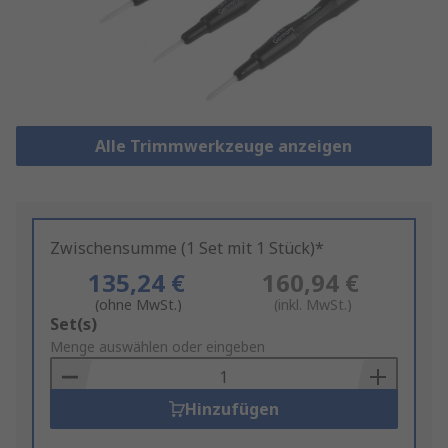
Alle Trimmwerkzeuge anzeigen
Zwischensumme (1 Set mit 1 Stück)*
135,24 €
160,94 €
(ohne MwSt.)
(inkl. MwSt.)
Add
Set(s)
to
Menge auswählen oder eingeben
Basket
Hinzufügen