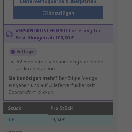
Lieferverfügbarkeit überprüfen
Hinzufügen
VERSANDKOSTENFREIE Lieferung für
Bestellungen ab 100,00 €
Auf Lager
32
Einheit(en) versandfertig von einem
anderen Standort
Sie benötigen mehr?
Benötigte Menge
eingeben und auf „Lieferverfügbarkeit
überprüfen“ klicken.
Stück
Pro Stück
1 +
11,04 €