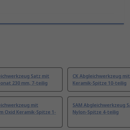
eichwerkzeug Satz mit
CK Abgleichwerkzeug mit
onat 230 mm, 7-teilig
Keramik-Spitze 10-teilig
eichwerkzeug mit
SAM Abgleichwerkzeug S
m Oxid Keramik-Spitze 1-
Nylon-Spitze 4-teilig