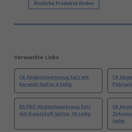
Ähnliche Produkte finden
Verwandte Links
CK Abgleichwerkzeug Satz mit
CK Abgl
Keramik-Spitze 4-teilig
Polycarb
RS PRO Abgleichwerkzeug Satz
CK Abgl
mit Kunststoff-Spitze, 10-teilig
Zirkoniu
teilig