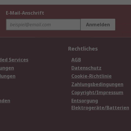
E-Mail-Anschrift
Anmelden
Rechtliches
ded Services
AGB
sungen
Datenschutz
dungen
Cookie-Richtlinie
Zahlungsbedingungen
Copyright/Impressum
nden
Entsorgung
Elektrogeräte/Batterien