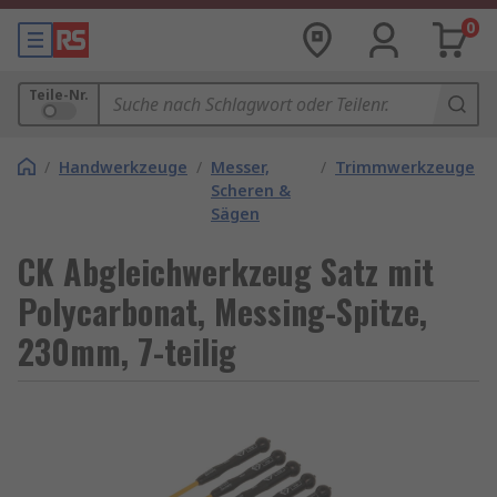
0
Teile-Nr.
/
Handwerkzeuge
/
Messer,
/
Trimmwerkzeuge
Scheren &
Sägen
CK Abgleichwerkzeug Satz mit
Polycarbonat, Messing-Spitze,
230mm, 7-teilig