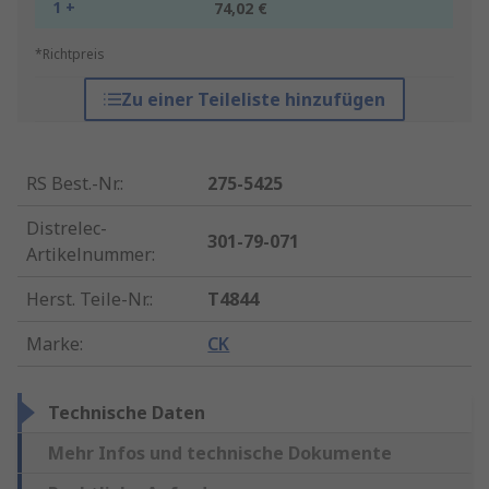
1 +
74,02 €
*Richtpreis
Zu einer Teileliste hinzufügen
RS Best.-Nr.
:
275-5425
Distrelec-
301-79-071
Artikelnummer
:
Herst. Teile-Nr.
:
T4844
Marke
:
CK
Technische Daten
Mehr Infos und technische Dokumente