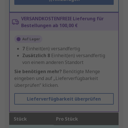
VERSANDKOSTENFREIE Lieferung für
Bestellungen ab 100,00 €
Auf Lager
7
Einheit(en) versandfertig
Zusätzlich
8
Einheit(en) versandfertig
von einem anderen Standort
Sie benötigen mehr?
Benötigte Menge
eingeben und auf „Lieferverfügbarkeit
überprüfen“ klicken.
Lieferverfügbarkeit überprüfen
Stück
Pro Stück