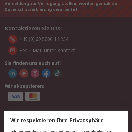
Anmeldung zur Verfügung stellen, werden gemäß der
Datenschutzerklärung
verarbeitet.
Kontaktieren Sie uns:
+49 (0) 69 5800 14 234
Per E-Mail unter Kontakt
Sie finden uns auch auf:
Wir akzeptieren:
Service
Wir respektieren Ihre Privatsphäre
Value Added Services
Lieferlösungen
Wir verwenden Cookies und andere Technologien zur