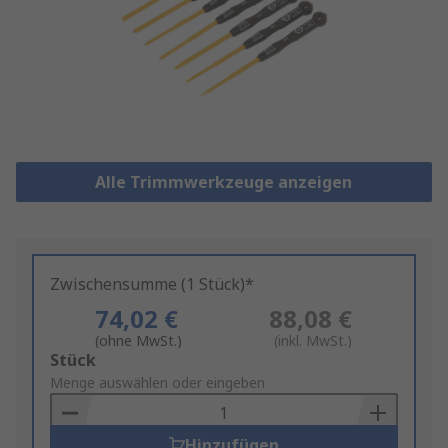
Alle Trimmwerkzeuge anzeigen
Zwischensumme (1 Stück)*
74,02 €
88,08 €
(ohne MwSt.)
(inkl. MwSt.)
Add
Stück
to
Menge auswählen oder eingeben
Basket
Hinzufügen