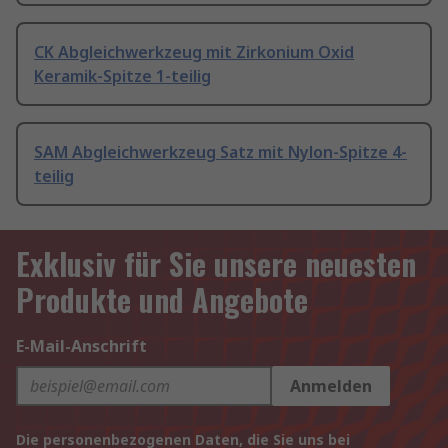
CK Abgleichwerkzeug mit Zirkonium Oxid
Keramik-Spitze 1-teilig
SAM Abgleichwerkzeug Satz mit Nylon-Spitze 4-
teilig
Exklusiv für Sie unsere neuesten
Produkte und Angebote
E-Mail-Anschrift
Anmelden
Die personenbezogenen Daten, die Sie uns bei