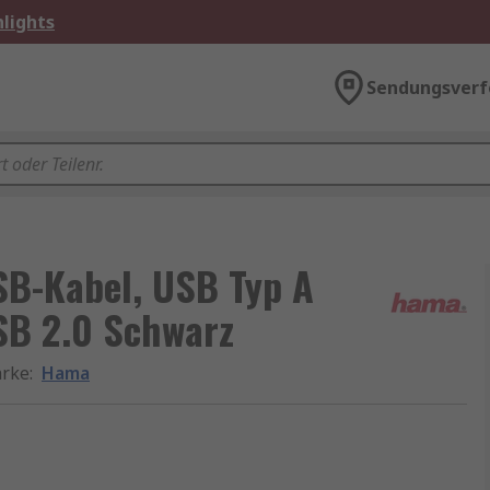
lights
Sendungsverf
B-Kabel, USB Typ A
SB 2.0 Schwarz
rke
:
Hama