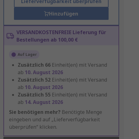
Lieferverfügbarkeit überprüfen
Hinzufügen
VERSANDKOSTENFREIE Lieferung für
Bestellungen ab 100,00 €
Auf Lager
Zusätzlich
66
Einheit(en) mit Versand
ab
10. August 2026
Zusätzlich
52
Einheit(en) mit Versand
ab
10. August 2026
Zusätzlich
55
Einheit(en) mit Versand
ab
14. August 2026
Sie benötigen mehr?
Benötigte Menge
eingeben und auf „Lieferverfügbarkeit
überprüfen“ klicken.