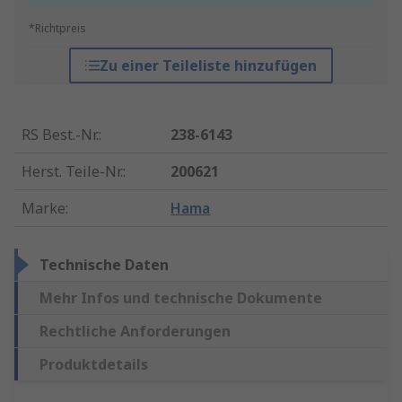
*Richtpreis
Zu einer Teileliste hinzufügen
RS Best.-Nr.
:
238-6143
Herst. Teile-Nr.
:
200621
Marke
:
Hama
Technische Daten
Mehr Infos und technische Dokumente
Rechtliche Anforderungen
Produktdetails