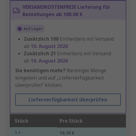
VERSANDKOSTENFREIE Lieferung für
Bestellungen ab 100,00 €
Auf Lager
Zusätzlich
100
Einheit(en) mit Versand
ab
10. August 2026
Zusätzlich
21
Einheit(en) mit Versand
ab
10. August 2026
Sie benötigen mehr?
Benötigte Menge
eingeben und auf „Lieferverfügbarkeit
überprüfen“ klicken.
Lieferverfügbarkeit überprüfen
Stück
Pro Stück
1 +
19,10 €