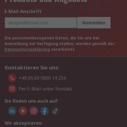
E-Mail-Anschrift
Anmelden
Die personenbezogenen Daten, die Sie uns bei
Anmeldung zur Verfügung stellen, werden gemäß der
Datenschutzerklärung
verarbeitet.
Kontaktieren Sie uns:
+49 (0) 69 5800 14 234
Per E-Mail unter Kontakt
Sie finden uns auch auf:
Wir akzeptieren: