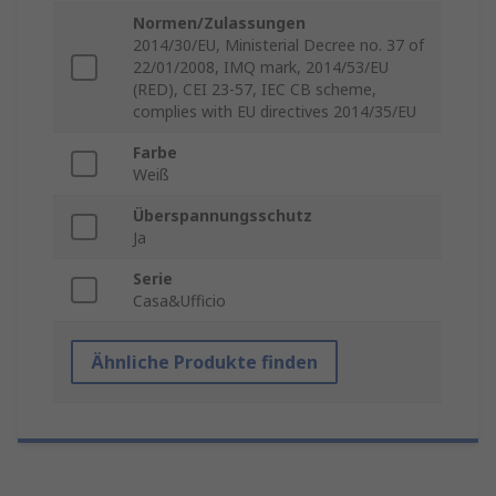
Normen/Zulassungen
2014/30/EU, Ministerial Decree no. 37 of
22/01/2008, IMQ mark, 2014/53/EU
(RED), CEI 23-57, IEC CB scheme,
complies with EU directives 2014/35/EU
Farbe
Weiß
Überspannungsschutz
Ja
Serie
Casa&Ufficio
Ähnliche Produkte finden