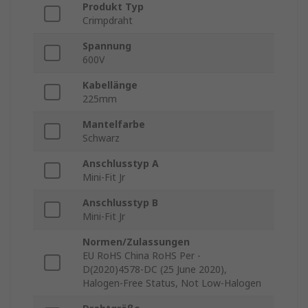
Produkt Typ
Crimpdraht
Spannung
600V
Kabellänge
225mm
Mantelfarbe
Schwarz
Anschlusstyp A
Mini-Fit Jr
Anschlusstyp B
Mini-Fit Jr
Normen/Zulassungen
EU RoHS China RoHS Per -
D(2020)4578-DC (25 June 2020),
Halogen-Free Status, Not Low-Halogen