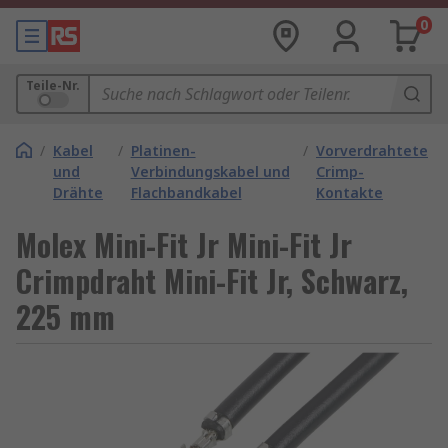
0
Teile-Nr.
/
Kabel
/
Platinen-
/
Vorverdrahtete
und
Verbindungskabel und
Crimp-
Drähte
Flachbandkabel
Kontakte
Molex Mini-Fit Jr Mini-Fit Jr
Crimpdraht Mini-Fit Jr, Schwarz,
225 mm