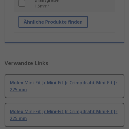
Drahtgröße
1.5mm²
Ähnliche Produkte finden
Verwandte Links
Molex Mini-Fit Jr Mini-Fit Jr Crimpdraht Mini-Fit Jr
225 mm
Molex Mini-Fit Jr Mini-Fit Jr Crimpdraht Mini-Fit Jr
225 mm