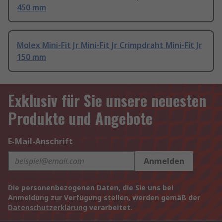
450 mm
Molex Mini-Fit Jr Mini-Fit Jr Crimpdraht Mini-Fit Jr
150 mm
Exklusiv für Sie unsere neuesten
Produkte und Angebote
E-Mail-Anschrift
Anmelden
Die personenbezogenen Daten, die Sie uns bei
Anmeldung zur Verfügung stellen, werden gemäß der
Datenschutzerklärung
verarbeitet.