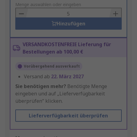
to
Menge auswählen oder eingeben
Basket
Hinzufügen
VERSANDKOSTENFREIE Lieferung für
Bestellungen ab 100,00 €
Vorübergehend ausverkauft
Versand ab
22. März 2027
Sie benötigen mehr?
Benötigte Menge
eingeben und auf „Lieferverfügbarkeit
überprüfen“ klicken.
Lieferverfügbarkeit überprüfen