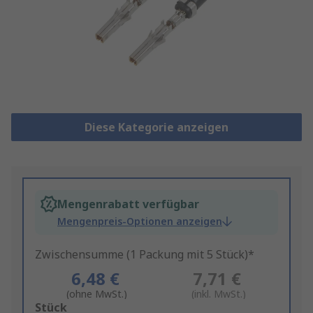
Diese Kategorie anzeigen
Mengenrabatt verfügbar
Mengenpreis-Optionen anzeigen
Zwischensumme (1 Packung mit 5 Stück)*
6,48 €
7,71 €
(ohne MwSt.)
(inkl. MwSt.)
Add
Stück