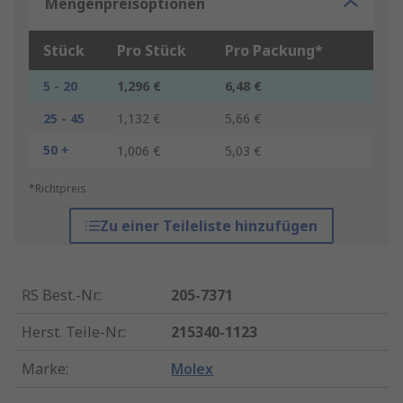
Mengenpreisoptionen
Stück
Pro Stück
Pro Packung*
5 - 20
1,296 €
6,48 €
25 - 45
1,132 €
5,66 €
50 +
1,006 €
5,03 €
*Richtpreis
Zu einer Teileliste hinzufügen
RS Best.-Nr.
:
205-7371
Herst. Teile-Nr.
:
215340-1123
Marke
:
Molex