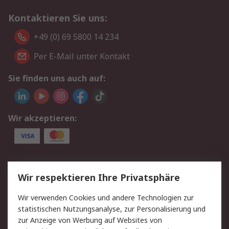
Kontaktieren Sie uns:
+49 (0) 69 5800 14 234
Per E-Mail unter Kontakt
Sie finden uns auch auf:
Wir akzeptieren:
Service
Wir respektieren Ihre Privatsphäre
Value Added Services
Lieferlösungen
Wir verwenden Cookies und andere Technologien zur
Rücksendungen
Kontakt
statistischen Nutzungsanalyse, zur Personalisierung und
Hilfe
Privatkunden
zur Anzeige von Werbung auf Websites von