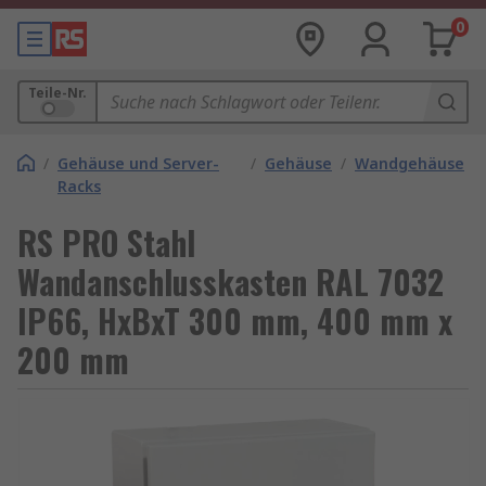
0
Teile-Nr.
/
Gehäuse und Server-
/
Gehäuse
/
Wandgehäuse
Racks
RS PRO Stahl
Wandanschlusskasten RAL 7032
IP66, HxBxT 300 mm, 400 mm x
200 mm