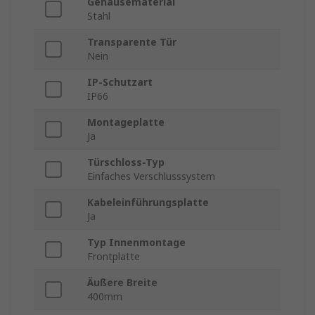
Gehäusematerial
Stahl
Transparente Tür
Nein
IP-Schutzart
IP66
Montageplatte
Ja
Türschloss-Typ
Einfaches Verschlusssystem
Kabeleinführungsplatte
Ja
Typ Innenmontage
Frontplatte
Äußere Breite
400mm