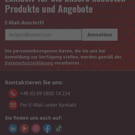
Produkte und Angebote
E-Mail-Anschrift
Anmelden
Die personenbezogenen Daten, die Sie uns bei
Anmeldung zur Verfügung stellen, werden gemäß der
Datenschutzerklärung
verarbeitet.
Kontaktieren Sie uns:
+49 (0) 69 5800 14 234
Per E-Mail unter Kontakt
Sie finden uns auch auf: