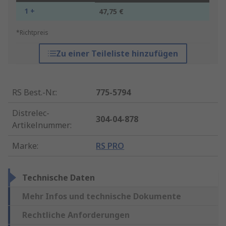
1 +
47,75 €
*Richtpreis
Zu einer Teileliste hinzufügen
RS Best.-Nr.
:
775-5794
Distrelec-
304-04-878
Artikelnummer
:
Marke
:
RS PRO
Technische Daten
Mehr Infos und technische Dokumente
Rechtliche Anforderungen