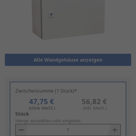
Alle Wandgehäuse anzeigen
Zwischensumme (1 Stück)*
47,75 €
56,82 €
(ohne MwSt.)
(inkl. MwSt.)
Add
Stück
to
Menge auswählen oder eingeben
Basket