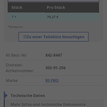
Stück
Pro Stück
1 +
76,27 €
*Richtpreis
Zu einer Teileliste hinzufügen
RS Best.-Nr.
:
842-8447
Distrelec-
303-91-256
Artikelnummer
:
Marke
:
RS PRO
Technische Daten
Mehr Infos und technische Dokumente