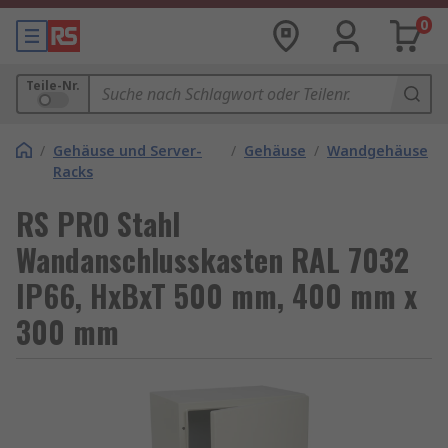
0
Teile-Nr.
/
Gehäuse und Server-
/
Gehäuse
/
Wandgehäuse
Racks
RS PRO Stahl
Wandanschlusskasten RAL 7032
IP66, HxBxT 500 mm, 400 mm x
300 mm