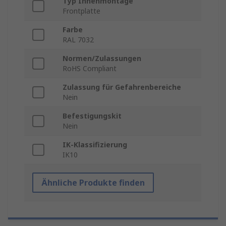
Typ Innenmontage
Frontplatte
Farbe
RAL 7032
Normen/Zulassungen
RoHS Compliant
Zulassung für Gefahrenbereiche
Nein
Befestigungskit
Nein
IK-Klassifizierung
IK10
Ähnliche Produkte finden