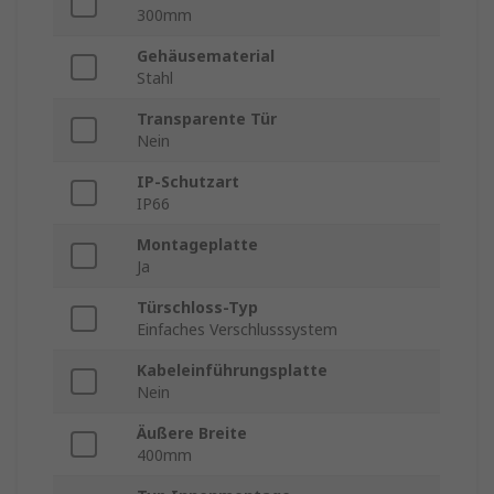
300mm
Gehäusematerial
Stahl
Transparente Tür
Nein
IP-Schutzart
IP66
Montageplatte
Ja
Türschloss-Typ
Einfaches Verschlusssystem
Kabeleinführungsplatte
Nein
Äußere Breite
400mm