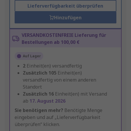
Lieferverfügbarkeit überprüfen
Hinzufügen
VERSANDKOSTENFREIE Lieferung für
Bestellungen ab 100,00 €
Auf Lager
2
Einheit(en) versandfertig
Zusätzlich
105
Einheit(en)
versandfertig von einem anderen
Standort
Zusätzlich
16
Einheit(en) mit Versand
ab
17. August 2026
Sie benötigen mehr?
Benötigte Menge
eingeben und auf „Lieferverfügbarkeit
überprüfen“ klicken.