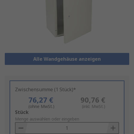
Alle Wandgehäuse anzeigen
Zwischensumme (1 Stück)*
76,27 €
90,76 €
(ohne MwSt.)
(inkl. MwSt.)
Add
Stück
to
Menge auswählen oder eingeben
Basket