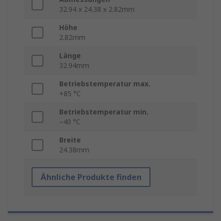
32.94 x 24.38 x 2.82mm
Höhe
2.82mm
Länge
32.94mm
Betriebstemperatur max.
+85 °C
Betriebstemperatur min.
–40 °C
Breite
24.38mm
Ähnliche Produkte finden