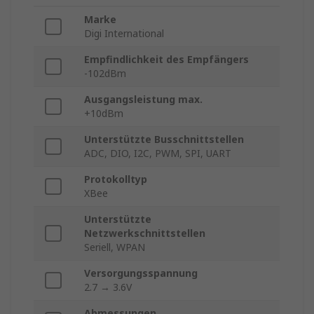
Marke
Digi International
Empfindlichkeit des Empfängers
-102dBm
Ausgangsleistung max.
+10dBm
Unterstützte Busschnittstellen
ADC, DIO, I2C, PWM, SPI, UART
Protokolltyp
XBee
Unterstützte
Netzwerkschnittstellen
Seriell, WPAN
Versorgungsspannung
2.7 → 3.6V
Abmessungen