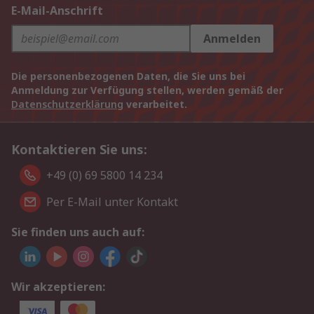
E-Mail-Anschrift
Anmelden
Die personenbezogenen Daten, die Sie uns bei
Anmeldung zur Verfügung stellen, werden gemäß der
Datenschutzerklärung
verarbeitet.
Kontaktieren Sie uns:
+49 (0) 69 5800 14 234
Per E-Mail unter Kontakt
Sie finden uns auch auf:
Wir akzeptieren: