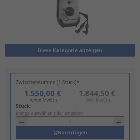
Diese Kategorie anzeigen
Zwischensumme (1 Stück)*
1.550,00 €
1.844,50 €
(ohne MwSt.)
(inkl. MwSt.)
Add
Stück
to
Menge auswählen oder eingeben
Basket
Hinzufügen