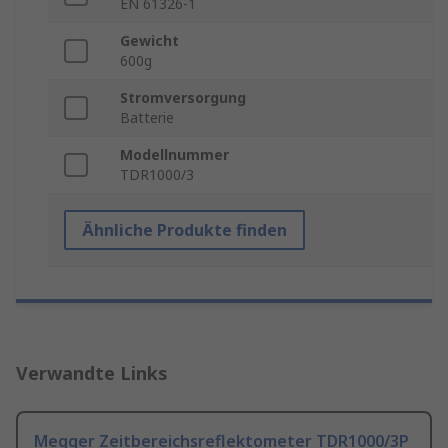
EN 61326-1
Gewicht
600g
Stromversorgung
Batterie
Modellnummer
TDR1000/3
Ähnliche Produkte finden
Verwandte Links
Megger Zeitbereichsreflektometer TDR1000/3P