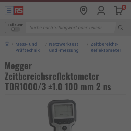
0
Teile-Nr.
/
Mess- und
/
Netzwerktest
/
Zeitbereichs-
Prüftechnik
und -messung
Reflektometer
Megger
Zeitbereichsreflektometer
TDR1000/3 ±1.0 100 mm 2 ns