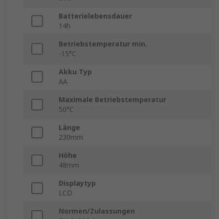
Batterielebensdauer
14h
Betriebstemperatur min.
-15°C
Akku Typ
AA
Maximale Betriebstemperatur
50°C
Länge
230mm
Höhe
48mm
Displaytyp
LCD
Normen/Zulassungen