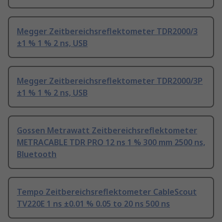
Megger Zeitbereichsreflektometer TDR2000/3
±1 % 1 % 2 ns, USB
Megger Zeitbereichsreflektometer TDR2000/3P
±1 % 1 % 2 ns, USB
Gossen Metrawatt Zeitbereichsreflektometer
METRACABLE TDR PRO 12 ns 1 % 300 mm 2500 ns,
Bluetooth
Tempo Zeitbereichsreflektometer CableScout
TV220E 1 ns ±0.01 % 0.05 to 20 ns 500 ns