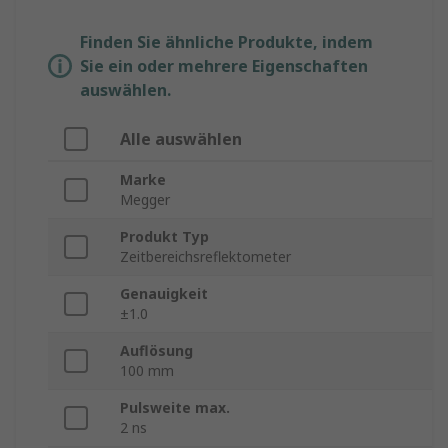
Finden Sie ähnliche Produkte, indem
Sie ein oder mehrere Eigenschaften
auswählen.
Alle auswählen
Marke
Megger
Produkt Typ
Zeitbereichsreflektometer
Genauigkeit
±1.0
Auflösung
100 mm
Pulsweite max.
2 ns