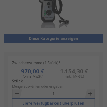
Diese Kategorie anzeigen
Zwischensumme (1 Stück)*
970,00 €
1.154,30 €
(ohne MwSt.)
(inkl. MwSt.)
Add
Stück
to
Menge auswählen oder eingeben
Basket
Lieferverfügbarkeit überprüfen