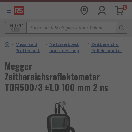
0
Teile-Nr.
/
Mess- und
/
Netzwerktest
/
Zeitbereichs-
Prüftechnik
und -messung
Reflektometer
Megger
Zeitbereichsreflektometer
TDR500/3 ±1.0 100 mm 2 ns