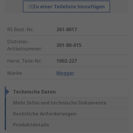
Zu einer Teileliste hinzufügen
RS Best.-Nr.
:
261-8017
Distrelec-
301-80-615
Artikelnummer
:
Herst. Teile-Nr.
:
1002-227
Marke
:
Megger
Technische Daten
Mehr Infos und technische Dokumente
Rechtliche Anforderungen
Produktdetails