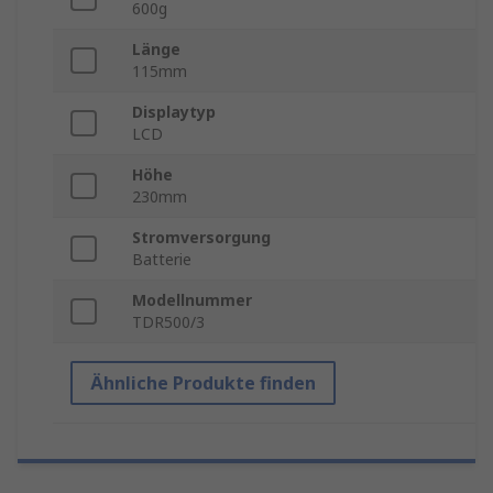
600g
Länge
115mm
Displaytyp
LCD
Höhe
230mm
Stromversorgung
Batterie
Modellnummer
TDR500/3
Ähnliche Produkte finden