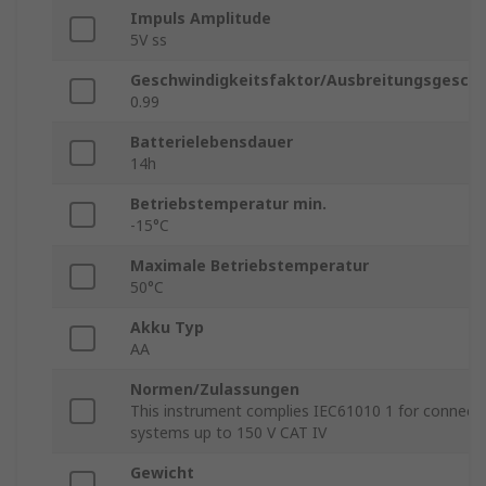
Impuls Amplitude
5V ss
Geschwindigkeitsfaktor/Ausbreitungsgeschw
0.99
Batterielebensdauer
14h
Betriebstemperatur min.
-15°C
Maximale Betriebstemperatur
50°C
Akku Typ
AA
Normen/Zulassungen
This instrument complies IEC61010 1 for connectio
systems up to 150 V CAT IV
Gewicht