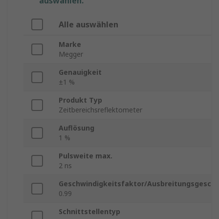
auswählen.
Alle auswählen
Marke
Megger
Genauigkeit
±1 %
Produkt Typ
Zeitbereichsreflektometer
Auflösung
1 %
Pulsweite max.
2 ns
Geschwindigkeitsfaktor/Ausbreitungsgeschw
0.99
Schnittstellentyp