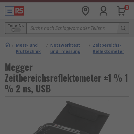
0
Teile-Nr.
/
Mess- und
/
Netzwerktest
/
Zeitbereichs-
Prüftechnik
und -messung
Reflektometer
Megger
Zeitbereichsreflektometer ±1 % 1
% 2 ns, USB