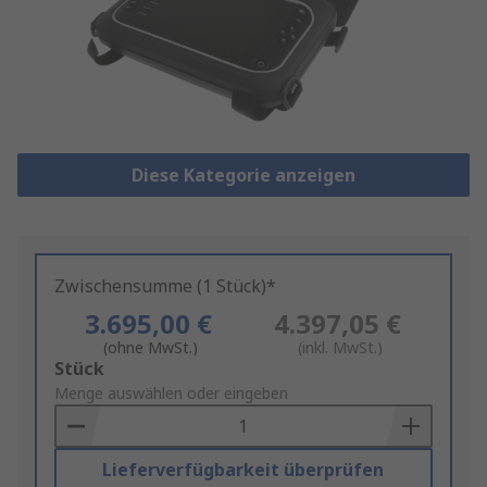
Diese Kategorie anzeigen
Zwischensumme (1 Stück)*
3.695,00 €
4.397,05 €
(ohne MwSt.)
(inkl. MwSt.)
Add
Stück
to
Menge auswählen oder eingeben
Basket
Lieferverfügbarkeit überprüfen