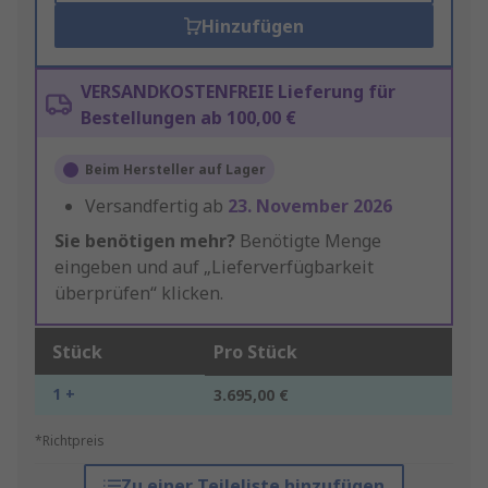
Hinzufügen
VERSANDKOSTENFREIE Lieferung für
Bestellungen ab 100,00 €
Beim Hersteller auf Lager
Versandfertig ab
23. November 2026
Sie benötigen mehr?
Benötigte Menge
eingeben und auf „Lieferverfügbarkeit
überprüfen“ klicken.
Stück
Pro Stück
1 +
3.695,00 €
*Richtpreis
Zu einer Teileliste hinzufügen