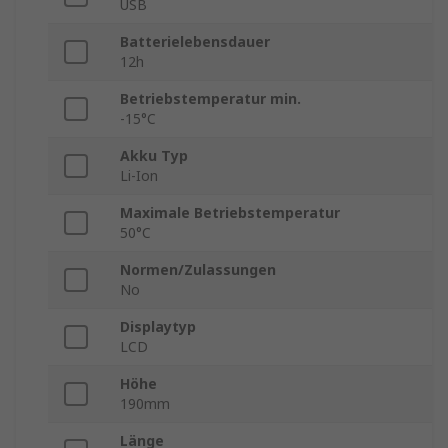
USB
Batterielebensdauer
12h
Betriebstemperatur min.
-15°C
Akku Typ
Li-Ion
Maximale Betriebstemperatur
50°C
Normen/Zulassungen
No
Displaytyp
LCD
Höhe
190mm
Länge