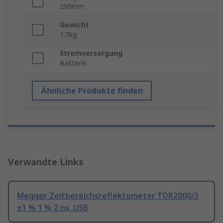
290mm
Gewicht
1.7kg
Stromversorgung
Batterie
Ähnliche Produkte finden
Verwandte Links
Megger Zeitbereichsreflektometer TDR2000/3
±1 % 1 % 2 ns, USB