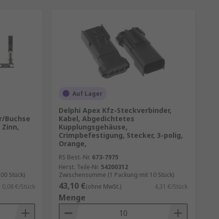
Auf Lager
Delphi Apex Kfz-Steckverbinder,
r/Buchse
Kabel, Abgedichtetes
 Zinn,
Kupplungsgehäuse,
Crimpbefestigung, Stecker, 3-polig,
Orange,
RS Best.-Nr.
673-7975
Herst. Teile-Nr.
54200312
00 Stück)
Zwischensumme (1 Packung mit 10 Stück)
43,10 €
0,08 €/Stück
(ohne MwSt.)
4,31 €/Stück
Menge