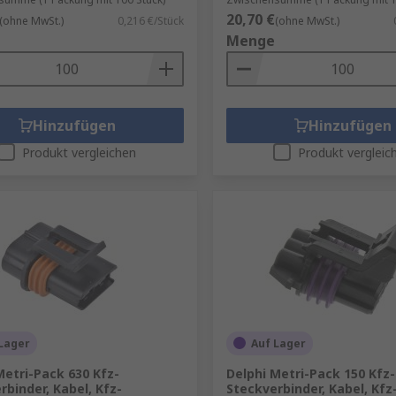
20,70 €
(ohne MwSt.)
0,216 €/Stück
(ohne MwSt.)
Menge
Hinzufügen
Hinzufügen
Produkt vergleichen
Produkt vergleic
Lager
Auf Lager
Metri-Pack 630 Kfz-
Delphi Metri-Pack 150 Kfz-
rbinder, Kabel, Kfz-
Steckverbinder, Kabel, Kfz