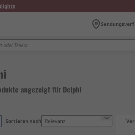
lights
Sendungsverf
hi
odukte angezeigt für Delphi
Sortieren nach
Relevanz
Ver