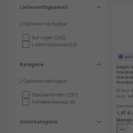
Lieferverfügbarkeit
2 Optionen verfügbar
Auf Lager (242)
Lieferrückstand (53)
Auf 
Kategorie
Delphi 
Steckve
Steckve
2 Optionen verfügbar
Stecker,
RS Best.-N
Steckverbinder (291)
Herst. Tei
Handwerkzeuge (6)
Zwischen
1,41 €
(
Menge
Unterkategorie