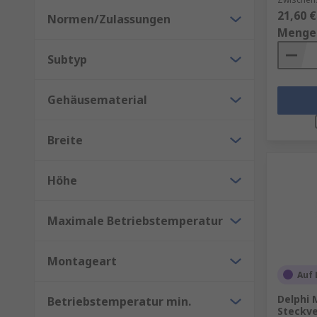
21,60 €
Normen/Zulassungen
Menge
Subtyp
Gehäusematerial
Breite
Höhe
Maximale Betriebstemperatur
Montageart
Auf 
Delphi 
Betriebstemperatur min.
Steckve