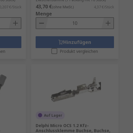
43,70 €
0,207 €/Stück
(ohne MwSt.)
4,37 €/Stück
Menge
Hinzufügen
hen
Produkt vergleichen
Auf Lager
Delphi Micro OCS 1.2 Kfz-
-
Anschlussklemme Buchse, Buchse,