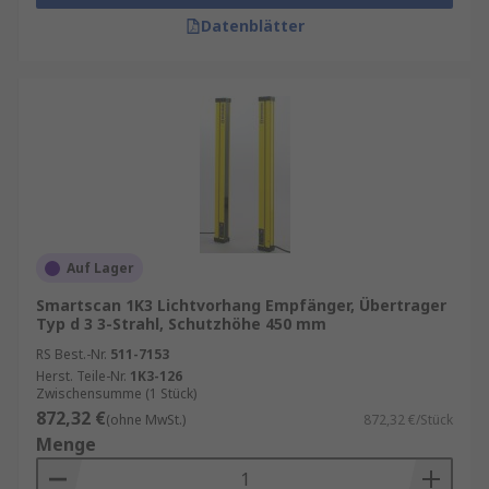
Datenblätter
Auf Lager
Smartscan 1K3 Lichtvorhang Empfänger, Übertrager
Typ d 3 3-Strahl, Schutzhöhe 450 mm
RS Best.-Nr.
511-7153
Herst. Teile-Nr.
1K3-126
Zwischensumme (1 Stück)
872,32 €
(ohne MwSt.)
872,32 €/Stück
Menge