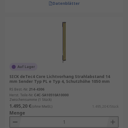
Datenblätter
Auf Lager
SICK deTec4 Core Lichtvorhang Strahlabstand 14
mm Sender Typ PL e Typ 4, Schutzhöhe 1050 mm
RS Best.-Nr.
214-4306
Herst. Teile-Nr.
C4C-SA10510A10000
Zwischensumme (1 Stück)
1.495,20 €
(ohne MwSt.)
1.495,20 €/Stück
Menge