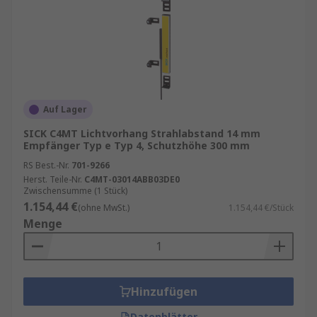
Auf Lager
SICK C4MT Lichtvorhang Strahlabstand 14 mm
Empfänger Typ e Typ 4, Schutzhöhe 300 mm
RS Best.-Nr.
701-9266
Herst. Teile-Nr.
C4MT-03014ABB03DE0
Zwischensumme (1 Stück)
1.154,44 €
(ohne MwSt.)
1.154,44 €/Stück
Menge
Hinzufügen
Datenblätter