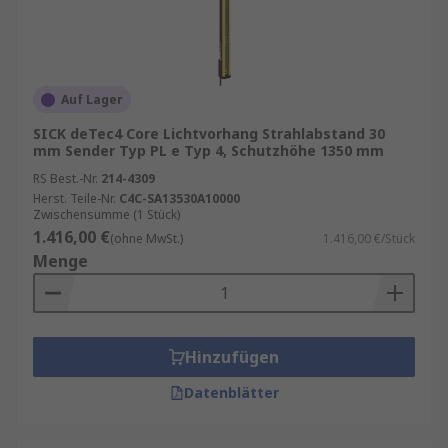
Auf Lager
SICK deTec4 Core Lichtvorhang Strahlabstand 30
mm Sender Typ PL e Typ 4, Schutzhöhe 1350 mm
RS Best.-Nr.
214-4309
Herst. Teile-Nr.
C4C-SA13530A10000
Zwischensumme (1 Stück)
1.416,00 €
(ohne MwSt.)
1.416,00 €/Stück
Menge
Hinzufügen
Datenblätter