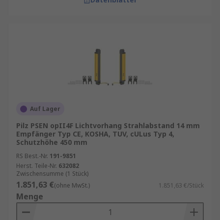
Auf Lager
Pilz PSEN opII4F Lichtvorhang Strahlabstand 14 mm
Empfänger Typ CE, KOSHA, TUV, cULus Typ 4,
Schutzhöhe 450 mm
RS Best.-Nr.
191-9851
Herst. Teile-Nr.
632082
Zwischensumme (1 Stück)
1.851,63 €
(ohne MwSt.)
1.851,63 €/Stück
Menge