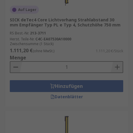
Auf Lager
SICK deTec4 Core Lichtvorhang Strahlabstand 30
mm Empfänger Typ PL e Typ 4, Schutzhöhe 750 mm
RS Best.-Nr.
213-3711
Herst. Teile-Nr.
C4C-EA07530A10000
Zwischensumme (1 Stück)
1.111,20 €
(ohne MwSt.)
1.111,20 €/Stück
Menge
Hinzufügen
Datenblätter