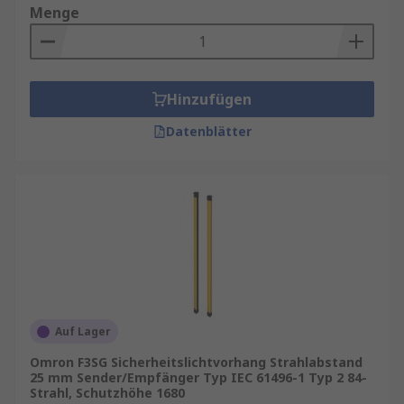
Menge
Hinzufügen
Datenblätter
Auf Lager
Omron F3SG Sicherheitslichtvorhang Strahlabstand
25 mm Sender/Empfänger Typ IEC 61496-1 Typ 2 84-
Strahl, Schutzhöhe 1680