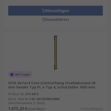
Hinzufügen
Datenblätter
Auf Lager
SICK deTec4 Core Lichtvorhang Strahlabstand 30
mm Sender Typ PL e Typ 4, Schutzhöhe 1650 mm
RS Best.-Nr.
214-4313
Herst. Teile-Nr.
C4C-SA16530A10000
Zwischensumme (1 Stück)
1.675,20 €
(ohne MwSt.)
1.675,20 €/Stück