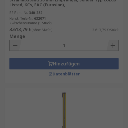
Listed, KCs, EAC (Eurasian),
RS Best.-Nr.
340-382
Herst. Teile-Nr.
632071
Zwischensumme (1 Stück)
3.613,79 €
(ohne MwSt.)
3.613,79 €/Stück
Menge
Hinzufügen
Datenblätter