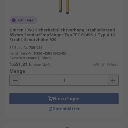
Auf Lager
Omron F3SG Sicherheitslichtvorhang Strahlabstand
85 mm Sender/Empfänger Typ IEC 61496-1 Typ 4 12-
Strahl, Schutzhöhe 920
RS Best.-Nr.
736-029
Herst. Teile-Nr.
F3SG-4SRB0920-85
Zwischensumme (1 Stück)
1.651,81 €
(ohne MwSt.)
1.651,81 €/Stück
Menge
Hinzufügen
Datenblätter