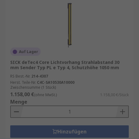
Auf Lager
SICK deTec4 Core Lichtvorhang Strahlabstand 30
mm Sender Typ PL e Typ 4, Schutzhöhe 1050 mm
RS Best.-Nr.
214-4307
Herst. Teile-Nr.
C4C-SA10530A10000
Zwischensumme (1 Stück)
1.158,00 €
(ohne MwSt.)
1.158,00 €/Stück
Menge
Hinzufügen