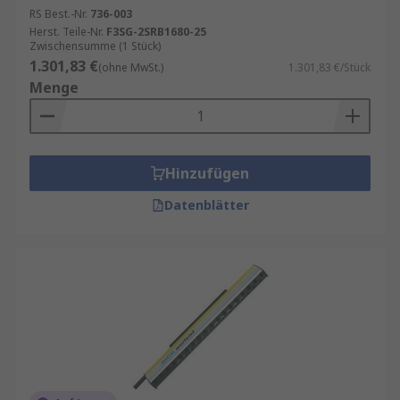
RS Best.-Nr.
736-003
Herst. Teile-Nr.
F3SG-2SRB1680-25
Zwischensumme (1 Stück)
1.301,83 €
(ohne MwSt.)
1.301,83 €/Stück
Menge
Hinzufügen
Datenblätter