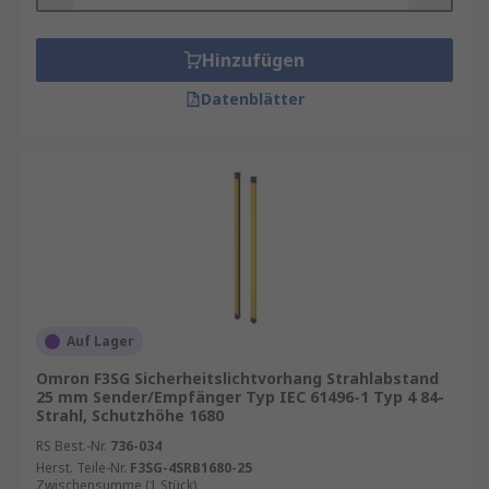
Hinzufügen
Datenblätter
Auf Lager
Omron F3SG Sicherheitslichtvorhang Strahlabstand
25 mm Sender/Empfänger Typ IEC 61496-1 Typ 4 84-
Strahl, Schutzhöhe 1680
RS Best.-Nr.
736-034
Herst. Teile-Nr.
F3SG-4SRB1680-25
Zwischensumme (1 Stück)