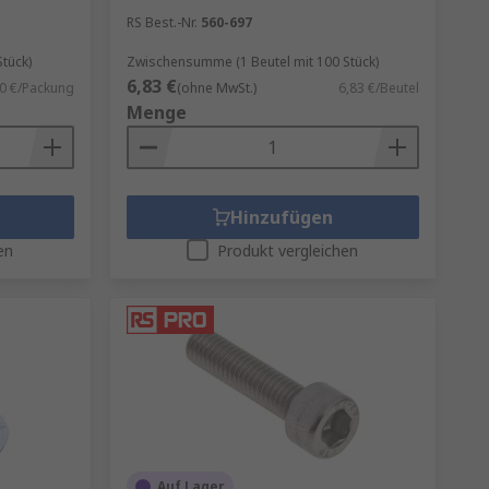
RS Best.-Nr.
560-697
tück)
Zwischensumme (1 Beutel mit 100 Stück)
6,83 €
0 €/Packung
(ohne MwSt.)
6,83 €/Beutel
Menge
Hinzufügen
en
Produkt vergleichen
Auf Lager