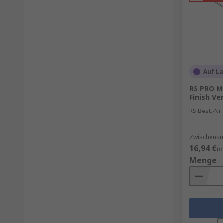
Auf L
RS PRO M
Finish Ve
RS Best.-Nr.
Zwischensu
16,94 €
(o
Menge