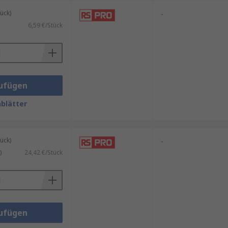
ück)
-
6,59 €/Stück
ufügen
blätter
ück)
-
)
24,42 €/Stück
ufügen