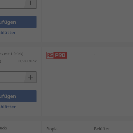
ufügen
blätter
 mit 1 Stück)
-
)
30,58 €/Box
ufügen
blätter
ück)
Bopla
Belüftet