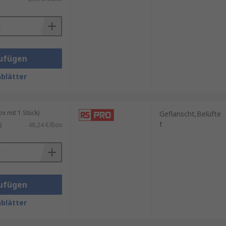
ufügen
blätter
 mit 1 Stück)
Geflanscht,Belüfte
t
)
48,24 €/Box
ufügen
blätter