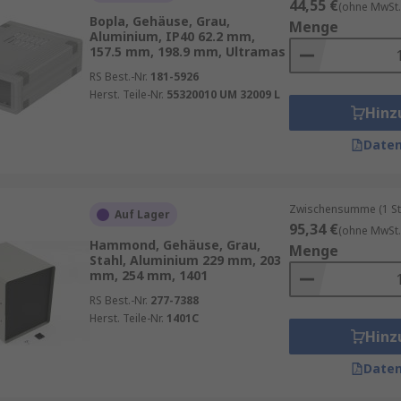
44,55 €
(ohne MwSt.
Bopla, Gehäuse, Grau,
Menge
Aluminium, IP40 62.2 mm,
157.5 mm, 198.9 mm, Ultramas
RS Best.-Nr.
181-5926
Herst. Teile-Nr.
55320010 UM 32009 L
Hinz
Daten
Zwischensumme (1 St
Auf Lager
95,34 €
(ohne MwSt.
Hammond, Gehäuse, Grau,
Menge
Stahl, Aluminium 229 mm, 203
mm, 254 mm, 1401
RS Best.-Nr.
277-7388
Herst. Teile-Nr.
1401C
Hinz
Daten