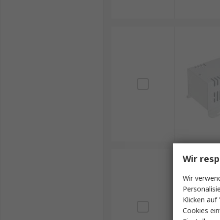
Wir resp
Wir verwend
Personalisi
Klicken auf 
Cookies ein