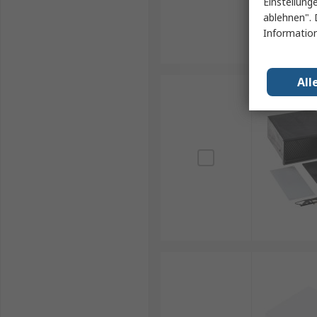
Einstellung
ablehnen". 
Information
All