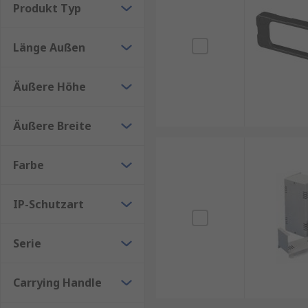
Produkt Typ
Leiterplatten
Messung/Überwachung der Prozesssteuerungs
Länge Außen
Äußere Höhe
Äußere Breite
Farbe
IP-Schutzart
Serie
Carrying Handle