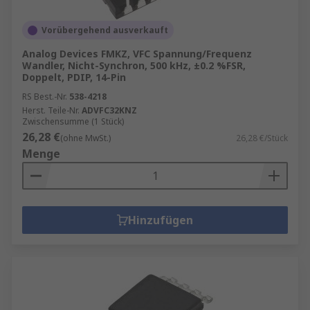
Vorübergehend ausverkauft
Analog Devices FMKZ, VFC Spannung/Frequenz
Wandler, Nicht-Synchron, 500 kHz, ±0.2 %FSR,
Doppelt, PDIP, 14-Pin
RS Best.-Nr.
538-4218
Herst. Teile-Nr.
ADVFC32KNZ
Zwischensumme (1 Stück)
26,28 €
(ohne MwSt.)
26,28 €/Stück
Menge
Hinzufügen