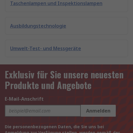
Taschenlampen und Inspektionslampen
Ausbildungstechnologie
Umwelt-Test- und Messgeräte
Exklusiv für Sie unsere neuesten
Produkte und Angebote
E-Mail-Anschrift
Anmelden
Die personenbezogenen Daten, die Sie uns bei
Anmeldung zur Verfügung stellen, werden gemäß der