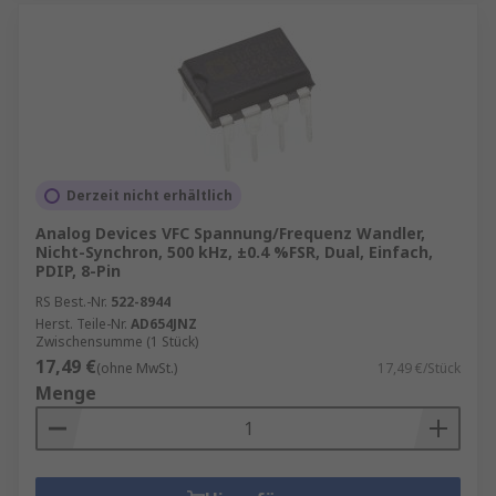
Derzeit nicht erhältlich
Analog Devices VFC Spannung/Frequenz Wandler,
Nicht-Synchron, 500 kHz, ±0.4 %FSR, Dual, Einfach,
PDIP, 8-Pin
RS Best.-Nr.
522-8944
Herst. Teile-Nr.
AD654JNZ
Zwischensumme (1 Stück)
17,49 €
(ohne MwSt.)
17,49 €/Stück
Menge