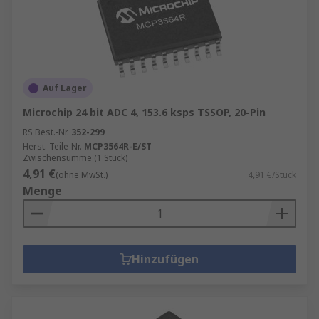
Auf Lager
Microchip 24 bit ADC 4, 153.6 ksps TSSOP, 20-Pin
RS Best.-Nr.
352-299
Herst. Teile-Nr.
MCP3564R-E/ST
Zwischensumme (1 Stück)
4,91 €
(ohne MwSt.)
4,91 €/Stück
Menge
Hinzufügen