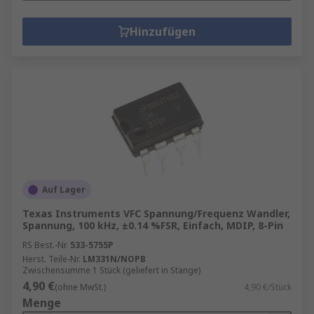
Hinzufügen
Auf Lager
Texas Instruments VFC Spannung/Frequenz Wandler,
Spannung, 100 kHz, ±0.14 %FSR, Einfach, MDIP, 8-Pin
RS Best.-Nr.
533-5755P
Herst. Teile-Nr.
LM331N/NOPB
Zwischensumme 1 Stück (geliefert in Stange)
4,90 €
(ohne MwSt.)
4,90 €/Stück
Menge