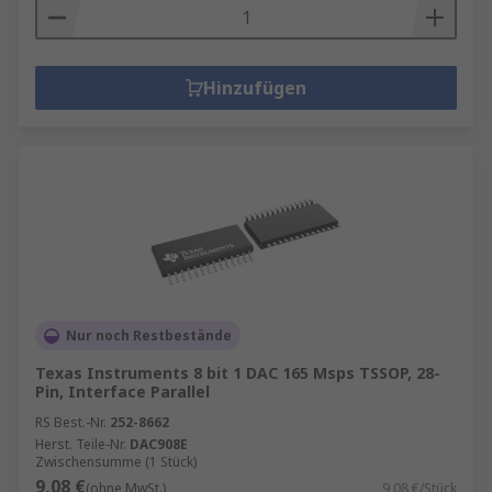
Hinzufügen
Nur noch Restbestände
Texas Instruments 8 bit 1 DAC 165 Msps TSSOP, 28-
Pin, Interface Parallel
RS Best.-Nr.
252-8662
Herst. Teile-Nr.
DAC908E
Zwischensumme (1 Stück)
9,08 €
(ohne MwSt.)
9,08 €/Stück