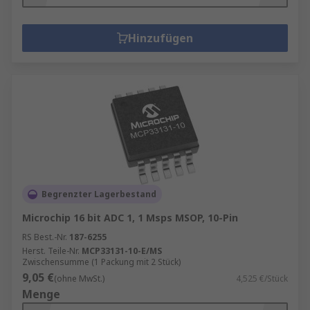
Hinzufügen
Begrenzter Lagerbestand
Microchip 16 bit ADC 1, 1 Msps MSOP, 10-Pin
RS Best.-Nr.
187-6255
Herst. Teile-Nr.
MCP33131-10-E/MS
Zwischensumme (1 Packung mit 2 Stück)
9,05 €
(ohne MwSt.)
4,525 €/Stück
Menge