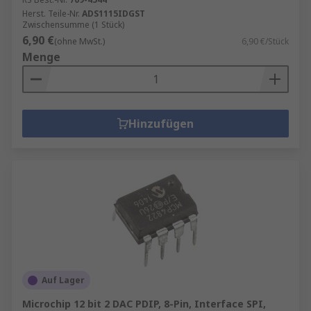
Herst. Teile-Nr.
ADS1115IDGST
Zwischensumme (1 Stück)
6,90 €
(ohne MwSt.)
6,90 €/Stück
Menge
Hinzufügen
Auf Lager
Microchip 12 bit 2 DAC PDIP, 8-Pin, Interface SPI,