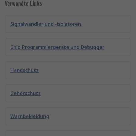
Verwandte Links
Signalwandler und -isolatoren
Chip Programmiergeräte und Debugger
Handschutz
Gehörschutz
Warnbekleidung