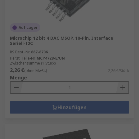
Auf Lager
Microchip 12 bit 4 DAC MSOP, 10-Pin, Interface
Seriell-I2C
RS Best.-Nr.
687-8736
Herst. Teile-Nr.
MCP4728-E/UN
Zwischensumme (1 Stück)
2,26 €
(ohne MwSt.)
2,26 €/Stück
Menge
Hinzufügen