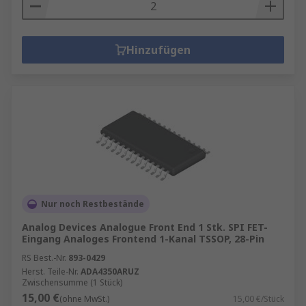
Hinzufügen
Nur noch Restbestände
Analog Devices Analogue Front End 1 Stk. SPI FET-
Eingang Analoges Frontend 1-Kanal TSSOP, 28-Pin
RS Best.-Nr.
893-0429
Herst. Teile-Nr.
ADA4350ARUZ
Zwischensumme (1 Stück)
15,00 €
(ohne MwSt.)
15,00 €/Stück