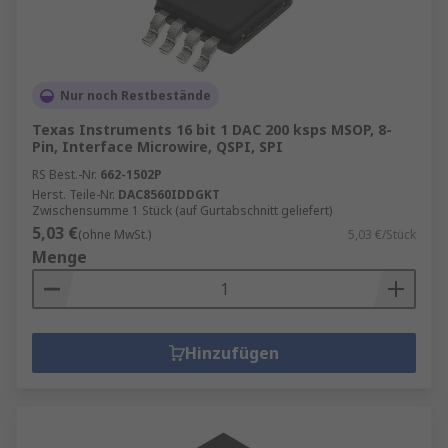
Nur noch Restbestände
Texas Instruments 16 bit 1 DAC 200 ksps MSOP, 8-
Pin, Interface Microwire, QSPI, SPI
RS Best.-Nr.
662-1502P
Herst. Teile-Nr.
DAC8560IDDGKT
Zwischensumme 1 Stück (auf Gurtabschnitt geliefert)
5,03 €
(ohne MwSt.)
5,03 €/Stück
Menge
Hinzufügen