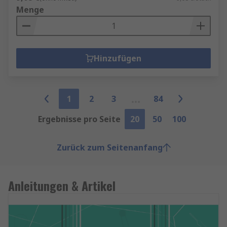
Menge
Hinzufügen
1
2
3
84
Ergebnisse pro Seite
20
50
100
Zurück zum Seitenanfang
Anleitungen & Artikel