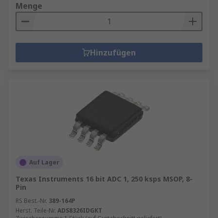
Menge
Hinzufügen
Auf Lager
Texas Instruments 16 bit ADC 1, 250 ksps MSOP, 8-
Pin
RS Best.-Nr.
389-164P
Herst. Teile-Nr.
ADS8326IDGKT