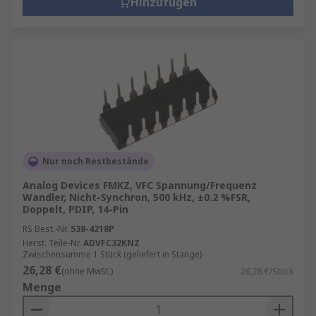
Hinzufügen
Nur noch Restbestände
Analog Devices FMKZ, VFC Spannung/Frequenz
Wandler, Nicht-Synchron, 500 kHz, ±0.2 %FSR,
Doppelt, PDIP, 14-Pin
RS Best.-Nr.
538-4218P
Herst. Teile-Nr.
ADVFC32KNZ
Zwischensumme 1 Stück (geliefert in Stange)
26,28 €
(ohne MwSt.)
26,28 €/Stück
Menge