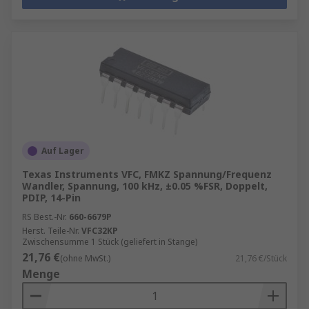
Auf Lager
Texas Instruments VFC, FMKZ Spannung/Frequenz
Wandler, Spannung, 100 kHz, ±0.05 %FSR, Doppelt,
PDIP, 14-Pin
RS Best.-Nr.
660-6679P
Herst. Teile-Nr.
VFC32KP
Zwischensumme 1 Stück (geliefert in Stange)
21,76 €
(ohne MwSt.)
21,76 €/Stück
Menge