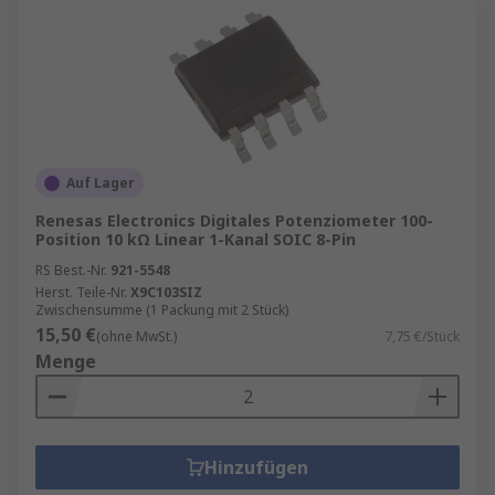
Auf Lager
Renesas Electronics Digitales Potenziometer 100-
Position 10 kΩ Linear 1-Kanal SOIC 8-Pin
RS Best.-Nr.
921-5548
Herst. Teile-Nr.
X9C103SIZ
Zwischensumme (1 Packung mit 2 Stück)
15,50 €
(ohne MwSt.)
7,75 €/Stück
Menge
Hinzufügen