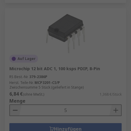
Auf Lager
Microchip 12 bit ADC 1, 100 ksps PDIP, 8-Pin
RS Best.-Nr.
379-2386P
Herst. Teile-Nr.
MCP3201-CI/P
Zwischensumme 5 Stück (geliefert in Stange)
6,84 €
(ohne MwSt.)
1,368 €/Stück
Menge
Hinzufügen