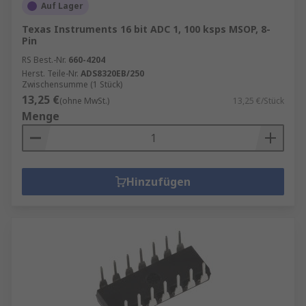
Auf Lager
Texas Instruments 16 bit ADC 1, 100 ksps MSOP, 8-
Pin
RS Best.-Nr.
660-4204
Herst. Teile-Nr.
ADS8320EB/250
Zwischensumme (1 Stück)
13,25 €
(ohne MwSt.)
13,25 €/Stück
Menge
Hinzufügen