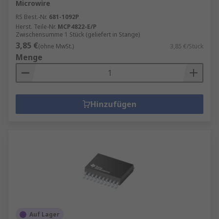
Microwire
RS Best.-Nr.
681-1092P
Herst. Teile-Nr.
MCP4822-E/P
Zwischensumme 1 Stück (geliefert in Stange)
3,85 €
(ohne MwSt.)
3,85 €/Stück
Menge
Hinzufügen
Auf Lager