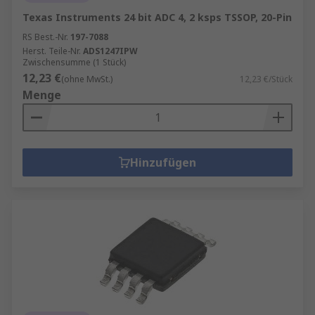
Texas Instruments 24 bit ADC 4, 2 ksps TSSOP, 20-Pin
RS Best.-Nr.
197-7088
Herst. Teile-Nr.
ADS1247IPW
Zwischensumme (1 Stück)
12,23 €
(ohne MwSt.)
12,23 €/Stück
Menge
Hinzufügen