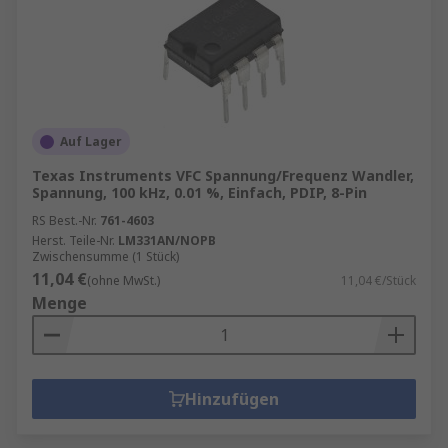
Auf Lager
Texas Instruments VFC Spannung/Frequenz Wandler,
Spannung, 100 kHz, 0.01 %, Einfach, PDIP, 8-Pin
RS Best.-Nr.
761-4603
Herst. Teile-Nr.
LM331AN/NOPB
Zwischensumme (1 Stück)
11,04 €
(ohne MwSt.)
11,04 €/Stück
Menge
Hinzufügen