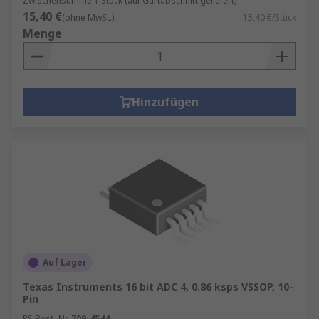
Zwischensumme 1 Stück (auf Gurtabschnitt geliefert)
15,40 €
(ohne MwSt.)
15,40 €/Stück
Menge
Hinzufügen
Auf Lager
Texas Instruments 16 bit ADC 4, 0.86 ksps VSSOP, 10-
Pin
RS Best.-Nr.
709-4544