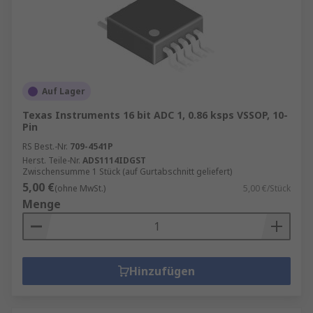
Auf Lager
Texas Instruments 16 bit ADC 1, 0.86 ksps VSSOP, 10-
Pin
RS Best.-Nr.
709-4541P
Herst. Teile-Nr.
ADS1114IDGST
Zwischensumme 1 Stück (auf Gurtabschnitt geliefert)
5,00 €
(ohne MwSt.)
5,00 €/Stück
Menge
Hinzufügen