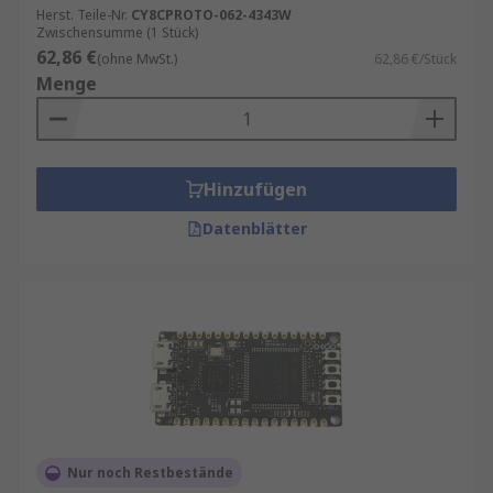
Herst. Teile-Nr.
CY8CPROTO-062-4343W
Zwischensumme (1 Stück)
62,86 €
(ohne MwSt.)
62,86 €/Stück
Menge
Hinzufügen
Datenblätter
Nur noch Restbestände