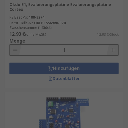
Okdo E1, Evaluierungsplatine Evaluierungsplatine
Cortex
RS Best.-Nr.
188-3274
Herst. Teile-Nr.
OKLPC5569R0-EVB
Zwischensumme (1 Stück)
12,93 €
(ohne MwSt.)
12,93 €/Stück
Menge
Hinzufügen
Datenblätter