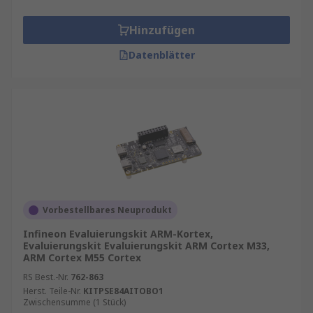
Hinzufügen
Datenblätter
Vorbestellbares Neuprodukt
Infineon Evaluierungskit ARM-Kortex,
Evaluierungskit Evaluierungskit ARM Cortex M33,
ARM Cortex M55 Cortex
RS Best.-Nr.
762-863
Herst. Teile-Nr.
KITPSE84AITOBO1
Zwischensumme (1 Stück)