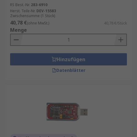
RS Best.-Nr.
283-6910
Herst. Teile-Nr.
DEV-15583
Zwischensumme (1 Stück)
40,78 €
(ohne MwSt.)
40,78 €/Stück
Menge
Hinzufügen
Datenblätter