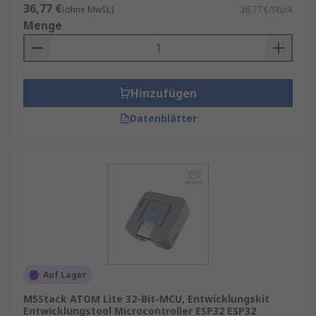
36,77 €
(ohne MwSt.)
36,77 €/Stück
Menge
Hinzufügen
Datenblätter
Auf Lager
M5Stack ATOM Lite 32-Bit-MCU, Entwicklungskit
Entwicklungstool Microcontroller ESP32 ESP32