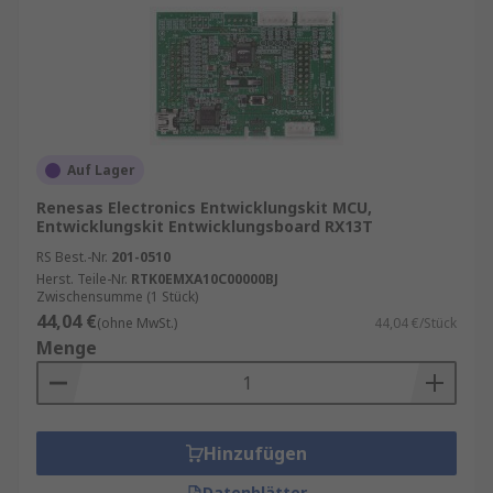
Auf Lager
Renesas Electronics Entwicklungskit MCU,
Entwicklungskit Entwicklungsboard RX13T
RS Best.-Nr.
201-0510
Herst. Teile-Nr.
RTK0EMXA10C00000BJ
Zwischensumme (1 Stück)
44,04 €
(ohne MwSt.)
44,04 €/Stück
Menge
Hinzufügen
Datenblätter