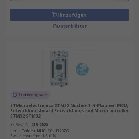
Hinzufügen
Datenblätter
Lieferengpass
STMicroelectronics STM32 Nucleo-144-Platinen MCU,
Entwicklungsboard Entwicklungstool Microcontroller
STM32 STM32
RS Best.-Nr.
210-2025
Herst. Teile-Nr.
NUCLEO-H723ZG
Zwischensumme (1 Stück)