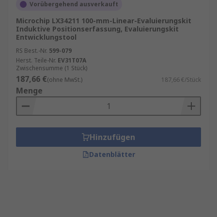
Vorübergehend ausverkauft
Microchip LX34211 100-mm-Linear-Evaluierungskit
Induktive Positionserfassung, Evaluierungskit
Entwicklungstool
RS Best.-Nr.
599-079
Herst. Teile-Nr.
EV31T07A
Zwischensumme (1 Stück)
187,66 €
(ohne MwSt.)
187,66 €/Stück
Menge
Hinzufügen
Datenblätter