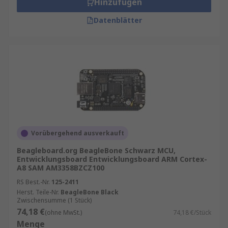
Hinzufügen
Datenblätter
Vorübergehend ausverkauft
Beagleboard.org BeagleBone Schwarz MCU,
Entwicklungsboard Entwicklungsboard ARM Cortex-
A8 SAM AM3358BZCZ100
RS Best.-Nr.
125-2411
Herst. Teile-Nr.
BeagleBone Black
Zwischensumme (1 Stück)
74,18 €
(ohne MwSt.)
74,18 €/Stück
Menge