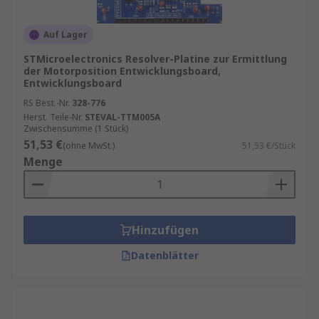
Auf Lager
STMicroelectronics Resolver-Platine zur Ermittlung
der Motorposition Entwicklungsboard,
Entwicklungsboard
RS Best.-Nr.
328-776
Herst. Teile-Nr.
STEVAL-TTM005A
Zwischensumme (1 Stück)
51,53 €
(ohne MwSt.)
51,53 €/Stück
Menge
Hinzufügen
Datenblätter