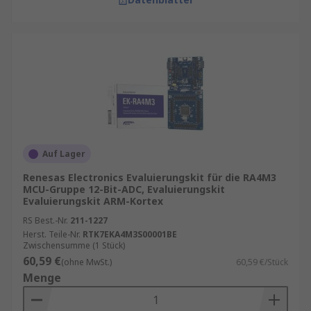
Auf Lager
Renesas Electronics Evaluierungskit für die RA4M3
MCU-Gruppe 12-Bit-ADC, Evaluierungskit
Evaluierungskit ARM-Kortex
RS Best.-Nr.
211-1227
Herst. Teile-Nr.
RTK7EKA4M3S00001BE
Zwischensumme (1 Stück)
60,59 €
(ohne MwSt.)
60,59 €/Stück
Menge