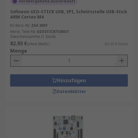
Vorübergehend ausverkauft
Infineon UIO-STICK USB, SPI, Schnittstelle USB-Stick
ARM Cortex M4
RS Best.-Nr.
234-3051
Herst. Teile-Nr.
UIOSTICKTOBO1
Zwischensumme (1 Stück)
82,93 €
(ohne MwSt.)
82,93 €/Stück
Menge
Hinzufügen
Datenblätter