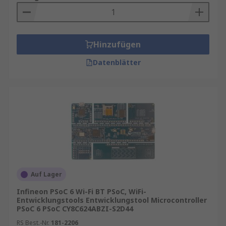
Hinzufügen
Datenblätter
Auf Lager
Infineon PSoC 6 Wi-Fi BT PSoC, WiFi-
Entwicklungstools Entwicklungstool Microcontroller
PSoC 6 PSoC CY8C624ABZI-S2D44
RS Best.-Nr.
181-2206