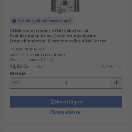
Vorübergehend ausverkauft
STMicroelectronics STM32 Nucleo-64
Evaluierungsplatine, Evaluierungsplatine
Entwicklungstool Microcontroller ARM Cortex
RS Best.-Nr.
616-973
Herst. Teile-Nr.
NUCLEO-C071RB
Zwischensumme (1 Stück)
18,02 €
(ohne MwSt.)
18,02 €/Stück
Menge
Hinzufügen
Datenblätter