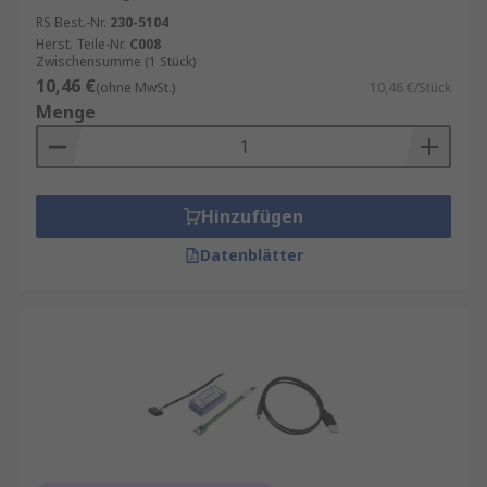
RS Best.-Nr.
230-5104
Herst. Teile-Nr.
C008
Zwischensumme (1 Stück)
10,46 €
(ohne MwSt.)
10,46 €/Stück
Menge
Hinzufügen
Datenblätter