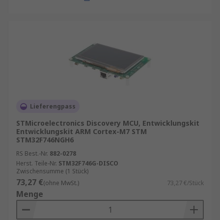
Lieferengpass
STMicroelectronics Discovery MCU, Entwicklungskit
Entwicklungskit ARM Cortex-M7 STM
STM32F746NGH6
RS Best.-Nr.
882-0278
Herst. Teile-Nr.
STM32F746G-DISCO
Zwischensumme (1 Stück)
73,27 €
(ohne MwSt.)
73,27 €/Stück
Menge