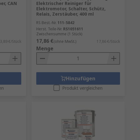
ber, CAN
Elektrischer Reiniger für
Elektromotor, Schalter, Schütz,
Relais, Zerstäuber, 400 ml
RS Best.-Nr.
111-5842
Herst. Teile-Nr.
RS1051611
Zwischensumme (1 Stück)
17,86 €
3,89 €/Stück
(ohne MwSt.)
17,86 €/Stück
Menge
Hinzufügen
en
Produkt vergleichen