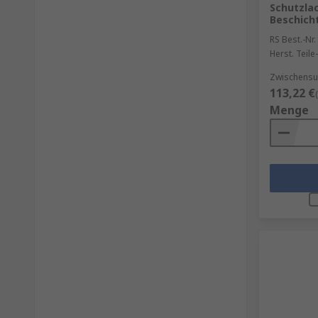
Schutzla
Beschicht
RS Best.-Nr.
Herst. Teile-
Zwischensu
113,22 €
Menge