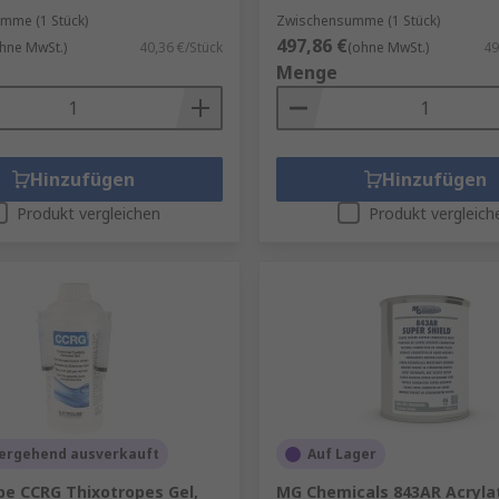
mme (1 Stück)
Zwischensumme (1 Stück)
497,86 €
hne MwSt.)
40,36 €/Stück
(ohne MwSt.)
49
Menge
Hinzufügen
Hinzufügen
Produkt vergleichen
Produkt vergleich
ergehend ausverkauft
Auf Lager
be CCRG Thixotropes Gel,
MG Chemicals 843AR Acryla