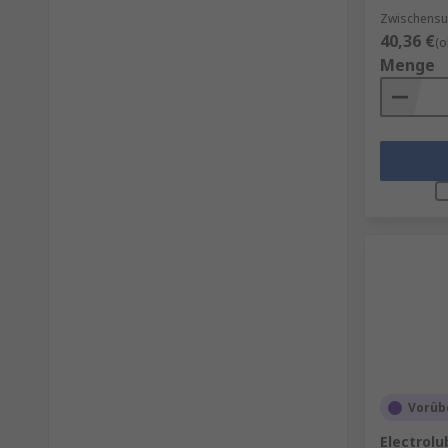
Zwischensu
40,36 €
(o
Menge
Vorüb
Electrolu