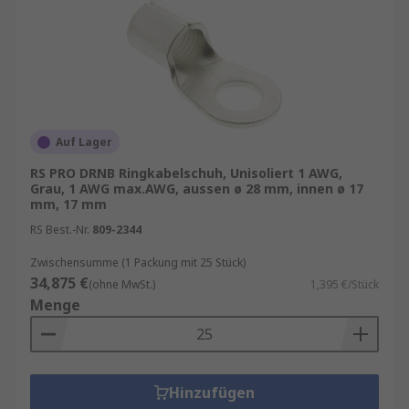
Auf Lager
RS PRO DRNB Ringkabelschuh, Unisoliert 1 AWG,
Grau, 1 AWG max.AWG, aussen ø 28 mm, innen ø 17
mm, 17 mm
RS Best.-Nr.
809-2344
Zwischensumme (1 Packung mit 25 Stück)
34,875 €
(ohne MwSt.)
1,395 €/Stück
Menge
Hinzufügen