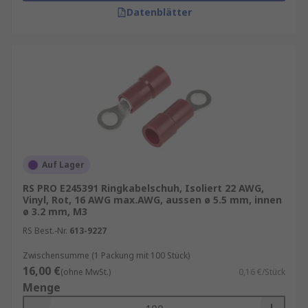
Datenblätter
Auf Lager
RS PRO E245391 Ringkabelschuh, Isoliert 22 AWG,
Vinyl, Rot, 16 AWG max.AWG, aussen ø 5.5 mm, innen
ø 3.2 mm, M3
RS Best.-Nr.
613-9227
Zwischensumme (1 Packung mit 100 Stück)
16,00 €
(ohne MwSt.)
0,16 €/Stück
Menge