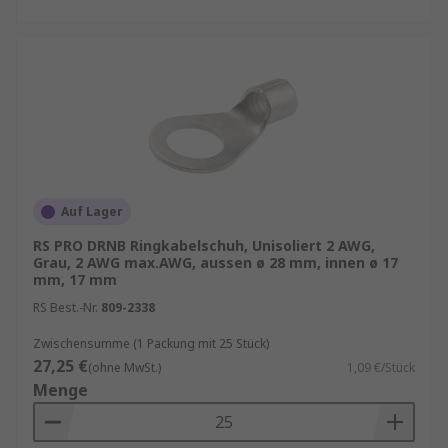
Auf Lager
RS PRO DRNB Ringkabelschuh, Unisoliert 2 AWG,
Grau, 2 AWG max.AWG, aussen ø 28 mm, innen ø 17
mm, 17 mm
RS Best.-Nr.
809-2338
Zwischensumme (1 Packung mit 25 Stück)
27,25 €
(ohne MwSt.)
1,09 €/Stück
Menge