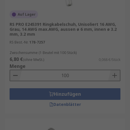
Auf Lager
RS PRO E245391 Ringkabelschuh, Unisoliert 16 AWG,
Grau, 14 AWG max.AWG, aussen ø 6 mm, innen ø 3.2
mm, 3.2 mm
RS Best.-Nr.
178-7257
Zwischensumme (1 Beutel mit 100 Stück)
6,80 €
(ohne MwSt.)
0,068 €/Stück
Menge
Hinzufügen
Datenblätter