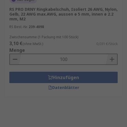
RS PRO DRNY Ringkabelschuh, Isoliert 26 AWG, Nylon,
Gelb, 22 AWG max.AWG, aussen ø 5 mm, innen ø 2.2
mm, M2
RS Best.-Nr.
239-4098
Zwischensumme (1 Packung mit 100 Stück)
3,10 €
(ohne MwSt.)
0,031 €/Stück
Menge
Hinzufügen
Datenblätter