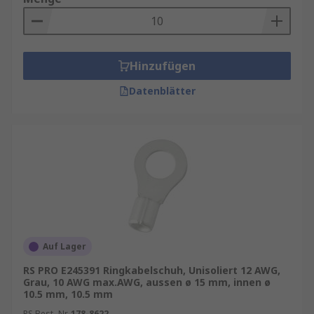
Hinzufügen
Datenblätter
Auf Lager
RS PRO E245391 Ringkabelschuh, Unisoliert 12 AWG,
Grau, 10 AWG max.AWG, aussen ø 15 mm, innen ø
10.5 mm, 10.5 mm
RS Best.-Nr.
178-8622