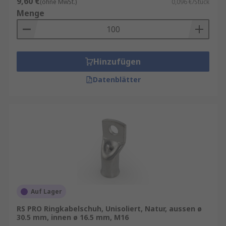
9,60 €
(ohne MwSt.)
0,096 €/Stück
Menge
Hinzufügen
Datenblätter
Auf Lager
RS PRO Ringkabelschuh, Unisoliert, Natur, aussen ø
30.5 mm, innen ø 16.5 mm, M16