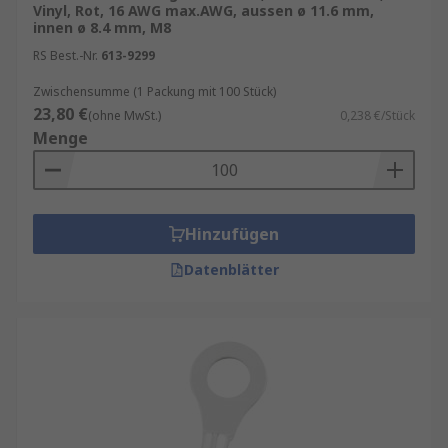
Vinyl, Rot, 16 AWG max.AWG, aussen ø 11.6 mm,
innen ø 8.4 mm, M8
RS Best.-Nr.
613-9299
Zwischensumme (1 Packung mit 100 Stück)
23,80 €
(ohne MwSt.)
0,238 €/Stück
Menge
Hinzufügen
Datenblätter