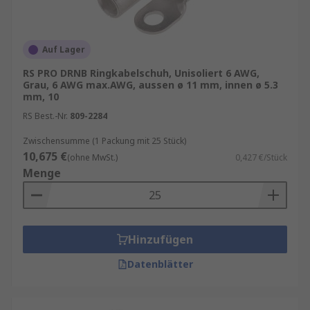
Auf Lager
RS PRO DRNB Ringkabelschuh, Unisoliert 6 AWG,
Grau, 6 AWG max.AWG, aussen ø 11 mm, innen ø 5.3
mm, 10
RS Best.-Nr.
809-2284
Zwischensumme (1 Packung mit 25 Stück)
10,675 €
(ohne MwSt.)
0,427 €/Stück
Menge
Hinzufügen
Datenblätter