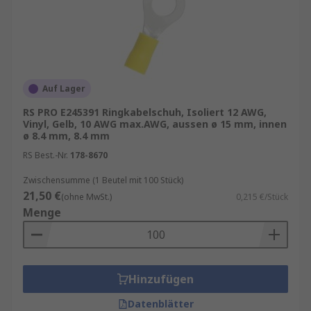
Auf Lager
RS PRO E245391 Ringkabelschuh, Isoliert 12 AWG,
Vinyl, Gelb, 10 AWG max.AWG, aussen ø 15 mm, innen
ø 8.4 mm, 8.4 mm
RS Best.-Nr.
178-8670
Zwischensumme (1 Beutel mit 100 Stück)
21,50 €
(ohne MwSt.)
0,215 €/Stück
Menge
Hinzufügen
Datenblätter