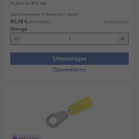
RS Best.-Nr.
677-143
Zwischensumme (1 Beutel mit 5 Stück)
89,08 €
(ohne MwSt.)
89,08 €/Beutel
Menge
Hinzufügen
Datenblätter
Auf Lager