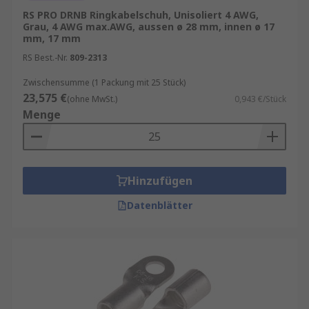
RS PRO DRNB Ringkabelschuh, Unisoliert 4 AWG,
Grau, 4 AWG max.AWG, aussen ø 28 mm, innen ø 17
mm, 17 mm
RS Best.-Nr.
809-2313
Zwischensumme (1 Packung mit 25 Stück)
23,575 €
(ohne MwSt.)
0,943 €/Stück
Menge
Hinzufügen
Datenblätter