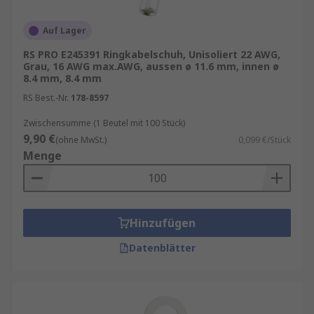
Auf Lager
RS PRO E245391 Ringkabelschuh, Unisoliert 22 AWG,
Grau, 16 AWG max.AWG, aussen ø 11.6 mm, innen ø
8.4 mm, 8.4 mm
RS Best.-Nr.
178-8597
Zwischensumme (1 Beutel mit 100 Stück)
9,90 €
(ohne MwSt.)
0,099 €/Stück
Menge
Hinzufügen
Datenblätter