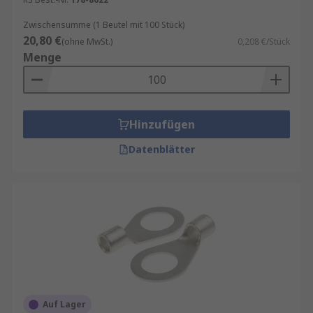
Zwischensumme (1 Beutel mit 100 Stück)
20,80 €
(ohne MwSt.)
0,208 €/Stück
Menge
Hinzufügen
Datenblätter
Auf Lager