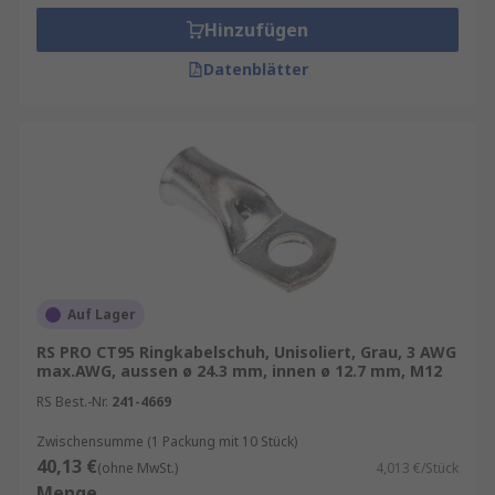
Hinzufügen
Datenblätter
Auf Lager
RS PRO CT95 Ringkabelschuh, Unisoliert, Grau, 3 AWG
max.AWG, aussen ø 24.3 mm, innen ø 12.7 mm, M12
RS Best.-Nr.
241-4669
Zwischensumme (1 Packung mit 10 Stück)
40,13 €
(ohne MwSt.)
4,013 €/Stück
Menge