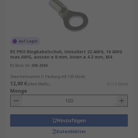
Auf Lager
RS PRO Ringkabelschuh, Unisoliert 22 AWG, 16 AWG
max.AWG, aussen ø 8 mm, innen ø 4.3 mm, M4
RS Best.-Nr.
208-2565
Zwischensumme (1 Packung mit 100 Stück)
12,00 €
(ohne MwSt.)
0,12 €/Stück
Menge
Hinzufügen
Datenblätter