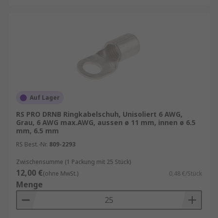
Auf Lager
RS PRO DRNB Ringkabelschuh, Unisoliert 6 AWG,
Grau, 6 AWG max.AWG, aussen ø 11 mm, innen ø 6.5
mm, 6.5 mm
RS Best.-Nr.
809-2293
Zwischensumme (1 Packung mit 25 Stück)
12,00 €
(ohne MwSt.)
0,48 €/Stück
Menge