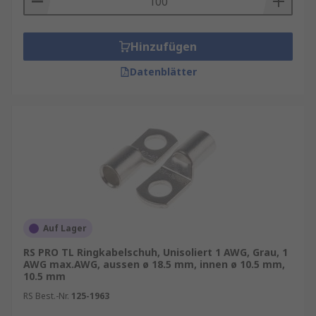
Hinzufügen
Datenblätter
Auf Lager
RS PRO TL Ringkabelschuh, Unisoliert 1 AWG, Grau, 1
AWG max.AWG, aussen ø 18.5 mm, innen ø 10.5 mm,
10.5 mm
RS Best.-Nr.
125-1963