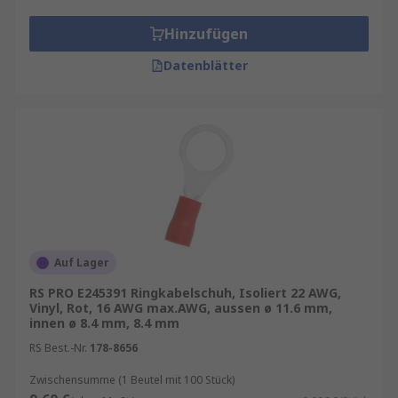
Hinzufügen
Datenblätter
Auf Lager
RS PRO E245391 Ringkabelschuh, Isoliert 22 AWG,
Vinyl, Rot, 16 AWG max.AWG, aussen ø 11.6 mm,
innen ø 8.4 mm, 8.4 mm
RS Best.-Nr.
178-8656
Zwischensumme (1 Beutel mit 100 Stück)