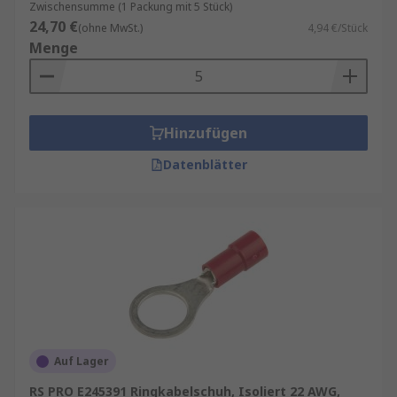
Zwischensumme (1 Packung mit 5 Stück)
24,70 €
(ohne MwSt.)
4,94 €/Stück
Menge
Hinzufügen
Datenblätter
Auf Lager
RS PRO E245391 Ringkabelschuh, Isoliert 22 AWG,