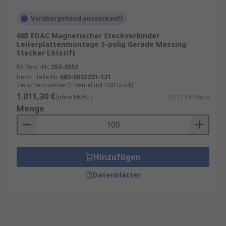
Vorübergehend ausverkauft
685 EDAC Magnetischer Steckverbinder
Leiterplattenmontage 3-polig Gerade Messing
Stecker Lötstift
RS Best.-Nr.
253-3553
Herst. Teile-Nr.
685-0032231-121
Zwischensumme (1 Beutel mit 100 Stück)
1.011,30 €
(ohne MwSt.)
10,113 €/Stück
Menge
Hinzufügen
Datenblätter