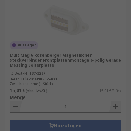
Auf Lager
MultiMag 6 Rosenberger Magnetischer
Steckverbinder Frontplattenmontage 6-polig Gerade
Messing Leiterplatte
RS Best.-Nr.
137-3237
Herst. Teile-Nr.
M9K702-400L
Zwischensumme (1 Stück)
15,01 €
(ohne MwSt.)
15,01 €/Stück
Menge
Hinzufügen