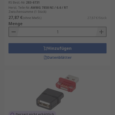
RS Best.-Nr.
283-6731
Herst. Teile-Nr.
AWMG 7858 NI / 6.6 / RT
Zwischensumme (1 Stück)
27,87 €
(ohne MwSt.)
27,87 €/Stück
Menge
Hinzufügen
Datenblätter
Derzeit nicht erhältlich