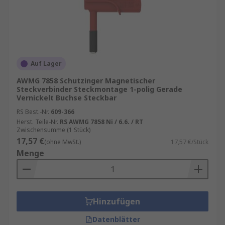
Auf Lager
AWMG 7858 Schutzinger Magnetischer
Steckverbinder Steckmontage 1-polig Gerade
Vernickelt Buchse Steckbar
RS Best.-Nr.
609-366
Herst. Teile-Nr.
RS AWMG 7858 Ni / 6.6. / RT
Zwischensumme (1 Stück)
17,57 €
(ohne MwSt.)
17,57 €/Stück
Menge
Hinzufügen
Datenblätter