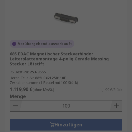
Vorübergehend ausverkauft
685 EDAC Magnetischer Steckverbinder
Leiterplattenmontage 4-polig Gerade Messing
Stecker Lötstift
RS Best.-Nr.
253-3555
Herst. Teile-Nr.
685L0421250110E
Zwischensumme (1 Beutel mit 100 Stück)
1.119,90 €
(ohne MwSt.)
11,199 €/Stück
Menge
Hinzufügen