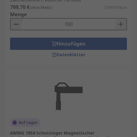
Zwischensumme (1 Beutel mit 100 Stück)
709,70 €
(ohne MwSt.)
7,097 €/Stück
Menge
Hinzufügen
Datenblätter
Auf Lager
AWMG 7858 Schutzinger Magnetischer