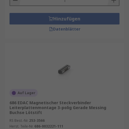
Hinzufügen
Datenblätter
Auf Lager
686 EDAC Magnetischer Steckverbinder
Leiterplattenmontage 3-polig Gerade Messing
Buchse Lötstift
RS Best.-Nr.
253-3566
Herst. Teile-Nr.
686-0032221-111