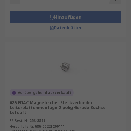
Hinzufügen
Datenblätter
Vorübergehend ausverkauft
686 EDAC Magnetischer Steckverbinder
Leiterplattenmontage 2-polig Gerade Buchse
Lötstift
RS Best.-Nr.
253-3559
Herst. Teile-Nr.
686-00221200111