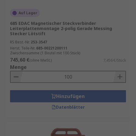
Auf Lager
685 EDAC Magnetischer Steckverbinder
Leiterplattenmontage 2-polig Gerade Messing
Stecker Lötstift
RS Best.-Nr.
253-3547
Herst. Teile-Nr.
685-00221200111
Zwischensumme (1 Beutel mit 100 Stück)
745,60 €
(ohne MwSt.)
7,456 €/Stück
Menge
Hinzufügen
Datenblätter