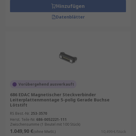
Hinzufügen
Datenblätter
Vorübergehend ausverkauft
686 EDAC Magnetischer Steckverbinder
Leiterplattenmontage 5-polig Gerade Buchse
Lötstift
RS Best.-Nr.
253-3570
Herst. Teile-Nr.
686-0052221-111
Zwischensumme (1 Beutel mit 100 Stück)
1.049,90 €
(ohne MwSt.)
10,499 €/Stück