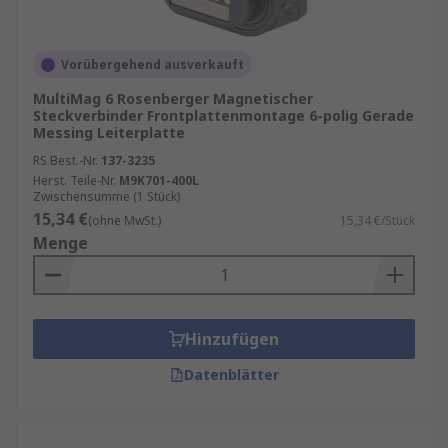
Vorübergehend ausverkauft
MultiMag 6 Rosenberger Magnetischer
Steckverbinder Frontplattenmontage 6-polig Gerade
Messing Leiterplatte
RS Best.-Nr.
137-3235
Herst. Teile-Nr.
M9K701-400L
Zwischensumme (1 Stück)
15,34 €
(ohne MwSt.)
15,34 €/Stück
Menge
Hinzufügen
Datenblätter