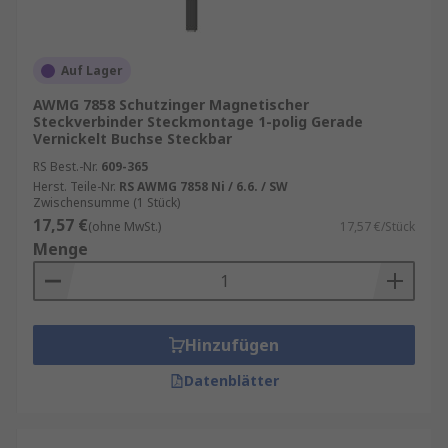
Auf Lager
AWMG 7858 Schutzinger Magnetischer
Steckverbinder Steckmontage 1-polig Gerade
Vernickelt Buchse Steckbar
RS Best.-Nr.
609-365
Herst. Teile-Nr.
RS AWMG 7858 Ni / 6.6. / SW
Zwischensumme (1 Stück)
17,57 €
(ohne MwSt.)
17,57 €/Stück
Menge
Hinzufügen
Datenblätter