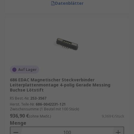
Datenblätter
Auf Lager
686 EDAC Magnetischer Steckverbinder
Leiterplattenmontage 4-polig Gerade Messing
Buchse Lötstift
RS Best.-Nr.
253-3567
Herst. Teile-Nr.
686-0042231-121
Zwischensumme (1 Beutel mit 100 Stück)
936,90 €
(ohne MwSt.)
9,369 €/Stück
Menge