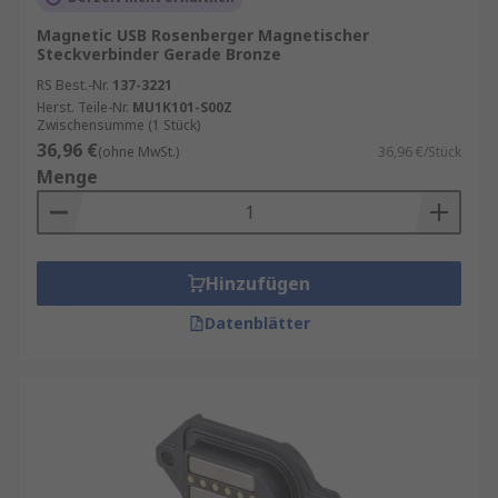
Magnetic USB Rosenberger Magnetischer
Steckverbinder Gerade Bronze
RS Best.-Nr.
137-3221
Herst. Teile-Nr.
MU1K101-S00Z
Zwischensumme (1 Stück)
36,96 €
(ohne MwSt.)
36,96 €/Stück
Menge
Hinzufügen
Datenblätter