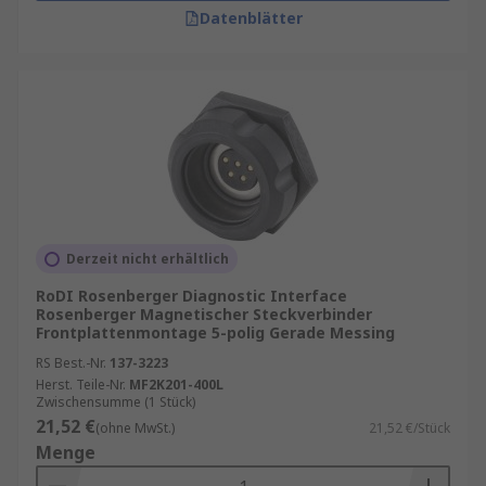
Datenblätter
Derzeit nicht erhältlich
RoDI Rosenberger Diagnostic Interface
Rosenberger Magnetischer Steckverbinder
Frontplattenmontage 5-polig Gerade Messing
RS Best.-Nr.
137-3223
Herst. Teile-Nr.
MF2K201-400L
Zwischensumme (1 Stück)
21,52 €
(ohne MwSt.)
21,52 €/Stück
Menge