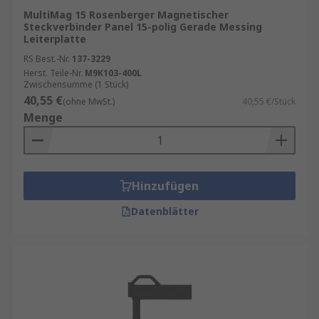
MultiMag 15 Rosenberger Magnetischer
Steckverbinder Panel 15-polig Gerade Messing
Leiterplatte
RS Best.-Nr.
137-3229
Herst. Teile-Nr.
M9K103-400L
Zwischensumme (1 Stück)
40,55 €
(ohne MwSt.)
40,55 €/Stück
Menge
Hinzufügen
Datenblätter