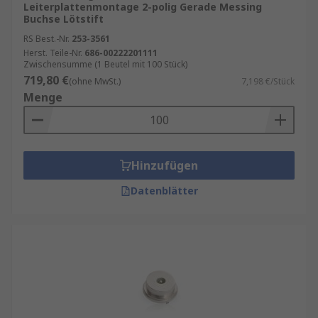
Leiterplattenmontage 2-polig Gerade Messing
Buchse Lötstift
RS Best.-Nr.
253-3561
Herst. Teile-Nr.
686-00222201111
Zwischensumme (1 Beutel mit 100 Stück)
719,80 €
(ohne MwSt.)
7,198 €/Stück
Menge
Hinzufügen
Datenblätter