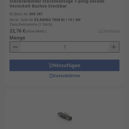
Steckverbinder Steckmontage 1-polig Gerade
Vernickelt Buchse Steckbar
RS Best.-Nr.
609-367
Herst. Teile-Nr.
RS AWMG 7858 Ni / 10 / SW
Zwischensumme (1 Stück)
22,76 €
(ohne MwSt.)
22,76 €/Stück
Menge
Hinzufügen
Datenblätter