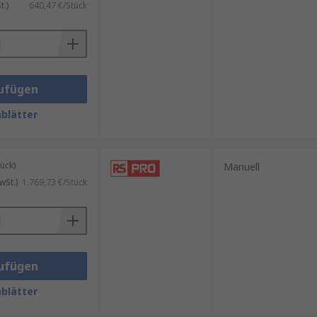
.)
640,47 €/Stück
ufügen
blätter
ück)
Manuell
wSt.)
1.769,73 €/Stück
ufügen
blätter