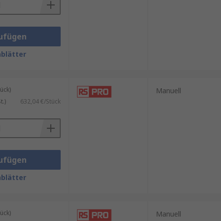
ufügen
blätter
ück)
Manuell
.)
632,04 €/Stück
ufügen
blätter
ück)
Manuell