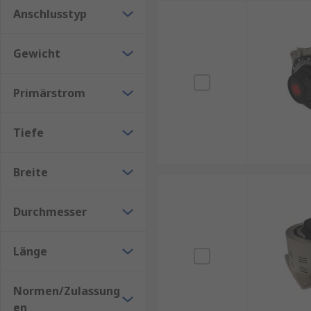
Anschlusstyp
Gewicht
Primärstrom
Tiefe
Breite
Durchmesser
Länge
Normen/Zulassung
en