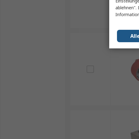
Einstellung
ablehnen". 
Information
All