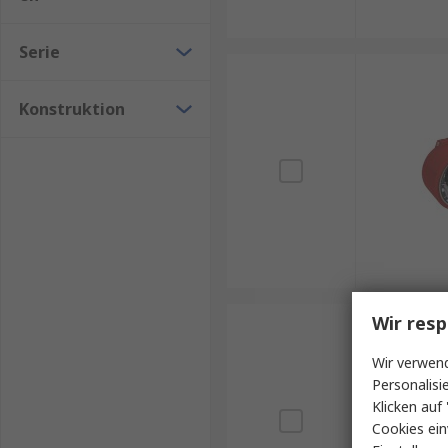
Serie
Konstruktion
Wir resp
Wir verwend
Personalisi
Klicken auf 
Cookies ein