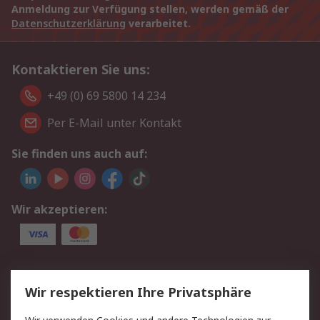
Anmeldung zur Verfügung stellen, werden gemäß der
Datenschutzerklärung
verarbeitet.
Kontaktieren Sie uns:
+49 (0) 69 5800 14 234
Per E-Mail unter Kontakt
Sie finden uns auch auf:
Wir akzeptieren:
Service
Wir respektieren Ihre Privatsphäre
Value Added Services
Lieferlösungen