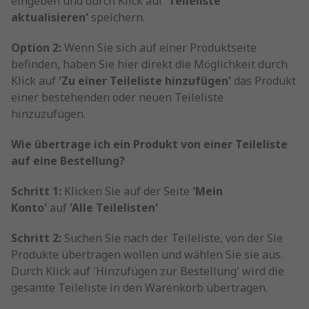
eingeben und durch Klick auf
'Teileliste
aktualisieren'
speichern.
Option 2:
Wenn Sie sich auf einer Produktseite
befinden, haben Sie hier direkt die Möglichkeit durch
Klick auf
'Zu einer Teileliste hinzufügen'
das Produkt
einer bestehenden oder neuen Teileliste
hinzuzufügen.
Wie übertrage ich ein Produkt von einer Teileliste
auf eine Bestellung?
Schritt 1:
Klicken Sie auf der Seite
'Mein
Konto'
auf
'Alle Teilelisten'
Schritt 2:
Suchen Sie nach der Teileliste, von der Sie
Produkte übertragen wollen und wählen Sie sie aus.
Durch Klick auf 'Hinzufügen zur Bestellung' wird die
gesamte Teileliste in den Warenkorb übertragen.