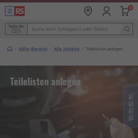
0
Teile-Nr.
/
Hilfe-Bereich
/
Alle Inhalte
/
Teilelisten anlegen
Teilelisten anlegen