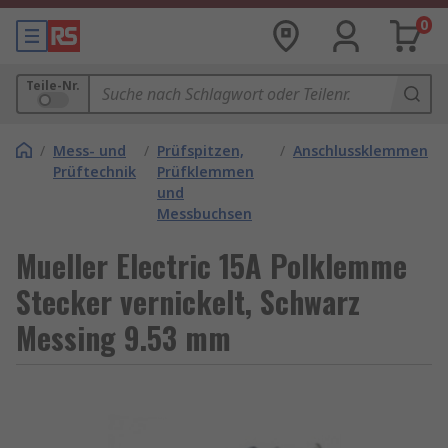
0
Teile-Nr.
/
Mess- und
/
Prüfspitzen,
/
Anschlussklemmen
Prüftechnik
Prüfklemmen
und
Messbuchsen
Mueller Electric 15A Polklemme
Stecker vernickelt, Schwarz
Messing 9.53 mm