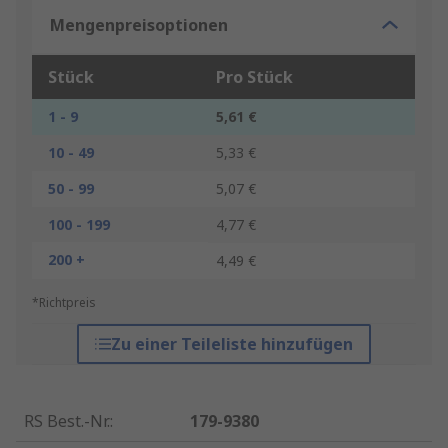
Mengenpreisoptionen
Stück
Pro Stück
1 - 9
5,61 €
10 - 49
5,33 €
50 - 99
5,07 €
100 - 199
4,77 €
200 +
4,49 €
*Richtpreis
Zu einer Teileliste hinzufügen
RS Best.-Nr.
:
179-9380