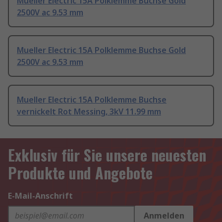
Mueller Electric 15A Polklemme Buchse Gold
2500V ac 9.53 mm
Mueller Electric 15A Polklemme Buchse Gold
2500V ac 9.53 mm
Mueller Electric 15A Polklemme Buchse
vernickelt Rot Messing, 3kV 11.99 mm
Exklusiv für Sie unsere neuesten
Produkte und Angebote
E-Mail-Anschrift
Anmelden