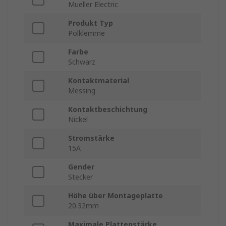
Mueller Electric
Produkt Typ
Polklemme
Farbe
Schwarz
Kontaktmaterial
Messing
Kontaktbeschichtung
Nickel
Stromstärke
15A
Gender
Stecker
Höhe über Montageplatte
20.32mm
Maximale Plattenstärke