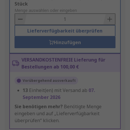
Add
Stück
to
Menge auswählen oder eingeben
Basket
Lieferverfügbarkeit überprüfen
Hinzufügen
VERSANDKOSTENFREIE Lieferung für
Bestellungen ab 100,00 €
Vorübergehend ausverkauft
13
Einheit(en) mit Versand ab
07.
September 2026
Sie benötigen mehr?
Benötigte Menge
eingeben und auf „Lieferverfügbarkeit
überprüfen“ klicken.