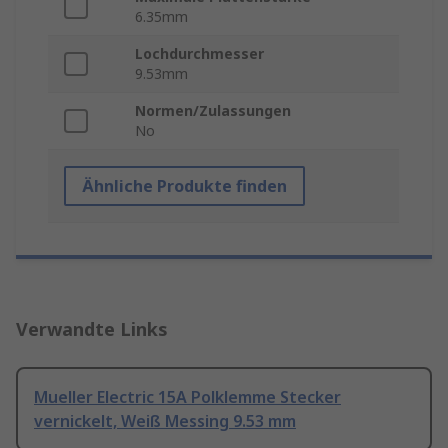
6.35mm
Lochdurchmesser
9.53mm
Normen/Zulassungen
No
Ähnliche Produkte finden
Verwandte Links
Mueller Electric 15A Polklemme Stecker
vernickelt, Weiß Messing 9.53 mm