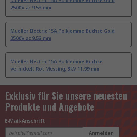
Mueller Electric 15A Polklemme Buchse Gold
2500V ac 9.53 mm
Mueller Electric 15A Polklemme Buchse Gold
2500V ac 9.53 mm
Mueller Electric 15A Polklemme Buchse
vernickelt Rot Messing, 3kV 11.99 mm
Exklusiv für Sie unsere neuesten
Produkte und Angebote
E-Mail-Anschrift
Anmelden