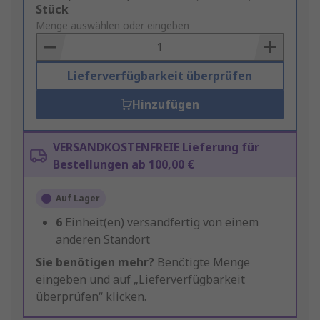
Add
Stück
to
Menge auswählen oder eingeben
Basket
Lieferverfügbarkeit überprüfen
Hinzufügen
VERSANDKOSTENFREIE Lieferung für
Bestellungen ab 100,00 €
Auf Lager
6
Einheit(en) versandfertig von einem
anderen Standort
Sie benötigen mehr?
Benötigte Menge
eingeben und auf „Lieferverfügbarkeit
überprüfen“ klicken.