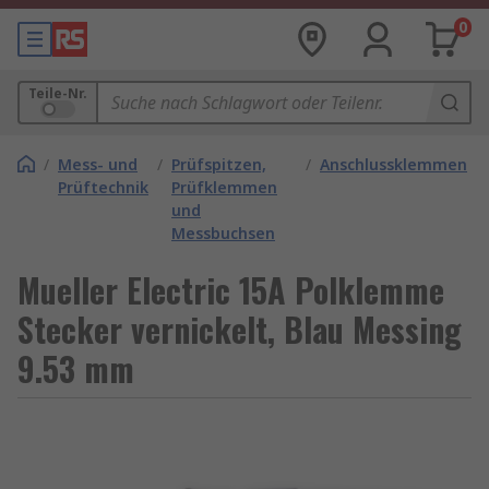
0
Teile-Nr.
/
Mess- und
/
Prüfspitzen,
/
Anschlussklemmen
Prüftechnik
Prüfklemmen
und
Messbuchsen
Mueller Electric 15A Polklemme
Stecker vernickelt, Blau Messing
9.53 mm