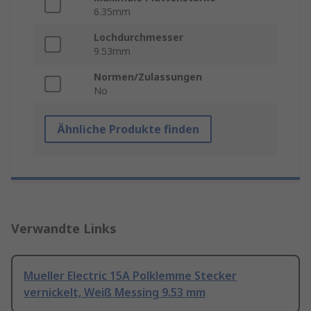
6.35mm
Lochdurchmesser
9.53mm
Normen/Zulassungen
No
Ähnliche Produkte finden
Verwandte Links
Mueller Electric 15A Polklemme Stecker
vernickelt, Weiß Messing 9.53 mm