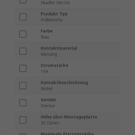
Mueller Electric
Produkt Typ
Polklemme
Farbe
Blau
Kontaktmaterial
Messing
Stromstärke
15A
Kontaktbeschichtung
Nickel
Gender
Stecker
Höhe über Montageplatte
20.32mm
Maximale Plattenstärke