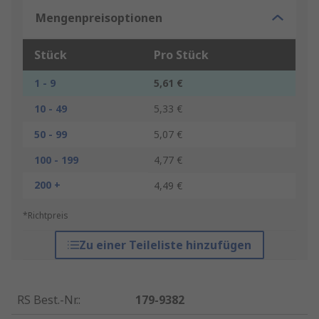
Mengenpreisoptionen
Stück
Pro Stück
1 - 9
5,61 €
10 - 49
5,33 €
50 - 99
5,07 €
100 - 199
4,77 €
200 +
4,49 €
*Richtpreis
Zu einer Teileliste hinzufügen
RS Best.-Nr.
:
179-9382