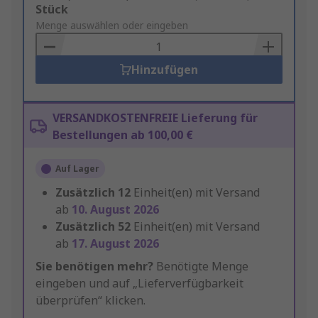
Add
Stück
to
Menge auswählen oder eingeben
Basket
Hinzufügen
VERSANDKOSTENFREIE Lieferung für
Bestellungen ab 100,00 €
Auf Lager
Zusätzlich
12
Einheit(en) mit Versand
ab
10. August 2026
Zusätzlich
52
Einheit(en) mit Versand
ab
17. August 2026
Sie benötigen mehr?
Benötigte Menge
eingeben und auf „Lieferverfügbarkeit
überprüfen“ klicken.