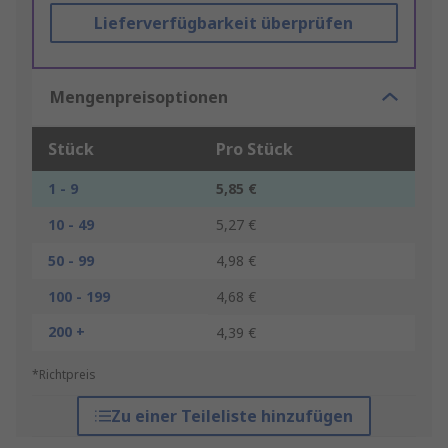
Lieferverfügbarkeit überprüfen
Mengenpreisoptionen
Stück
Pro Stück
1 - 9
5,85 €
10 - 49
5,27 €
50 - 99
4,98 €
100 - 199
4,68 €
200 +
4,39 €
*Richtpreis
Zu einer Teileliste hinzufügen