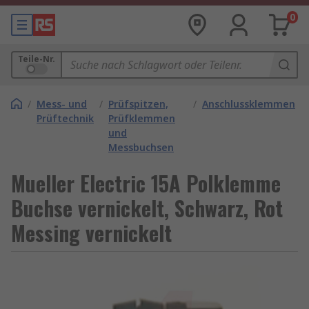
0
Teile-Nr.
/
Mess- und
/
Prüfspitzen,
/
Anschlussklemmen
Prüftechnik
Prüfklemmen
und
Messbuchsen
Mueller Electric 15A Polklemme
Buchse vernickelt, Schwarz, Rot
Messing vernickelt