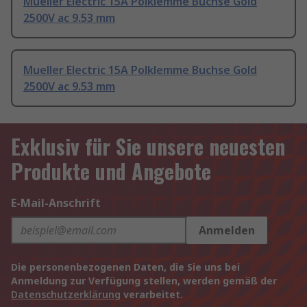
Mueller Electric 15A Polklemme Buchse Gold
2500V ac 9.53 mm
Mueller Electric 15A Polklemme Buchse Gold
2500V ac 9.53 mm
Exklusiv für Sie unsere neuesten
Produkte und Angebote
E-Mail-Anschrift
Anmelden
Die personenbezogenen Daten, die Sie uns bei
Anmeldung zur Verfügung stellen, werden gemäß der
Datenschutzerklärung
verarbeitet.