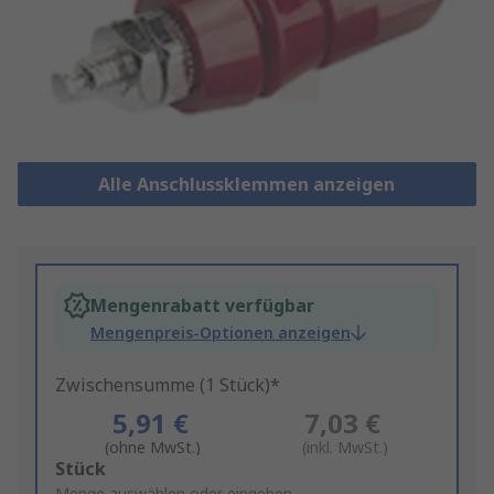
Alle Anschlussklemmen anzeigen
Mengenrabatt verfügbar
Mengenpreis-Optionen anzeigen
Zwischensumme (1 Stück)*
5,91 €
7,03 €
(ohne MwSt.)
(inkl. MwSt.)
Add
Stück
Menge auswählen oder eingeben