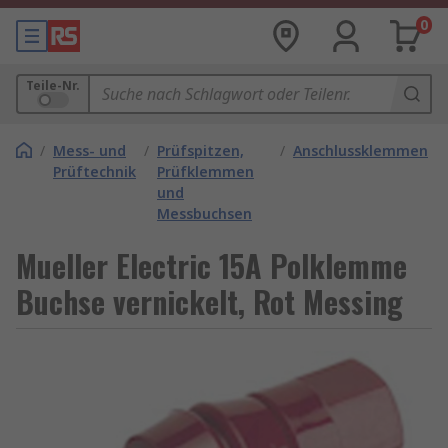
0
Teile-Nr.
/
Mess- und
/
Prüfspitzen,
/
Anschlussklemmen
Prüftechnik
Prüfklemmen
und
Messbuchsen
Mueller Electric 15A Polklemme
Buchse vernickelt, Rot Messing