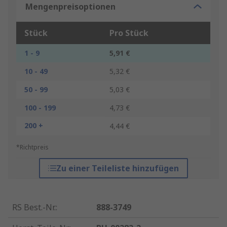
Mengenpreisoptionen
Stück
Pro Stück
1 - 9
5,91 €
10 - 49
5,32 €
50 - 99
5,03 €
100 - 199
4,73 €
200 +
4,44 €
*Richtpreis
Zu einer Teileliste hinzufügen
RS Best.-Nr.
:
888-3749