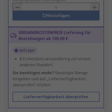
to
Basket
Hinzufügen
VERSANDKOSTENFREIE Lieferung für
Bestellungen ab 100,00 €
Auf Lager
2
Einheit(en) versandfertig von einem
anderen Standort
Sie benötigen mehr?
Benötigte Menge
eingeben und auf „Lieferverfügbarkeit
überprüfen“ klicken.
Lieferverfügbarkeit überprüfen