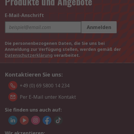
Produkte und Angebote
E-Mail-Anschrift
Anmelden
Die personenbezogenen Daten, die Sie uns bei
Anmeldung zur Verfügung stellen, werden gemäß der
Datenschutzerklärung
verarbeitet.
Kontaktieren Sie uns:
+49 (0) 69 5800 14 234
Per E-Mail unter Kontakt
Sie finden uns auch auf:
Wir akzeptieren: