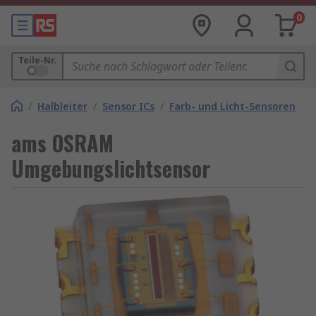
0
Teile-Nr.
/
Halbleiter
/
Sensor ICs
/
Farb- und Licht-Sensoren
ams OSRAM
Umgebungslichtsensor