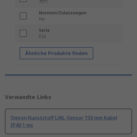
70°C
Normen/Zulassungen
No
Serie
E32
Ähnliche Produkte finden
Verwandte Links
Omron Kunststoff LWL-Sensor 150 mm Kabel
IP40 1 ms