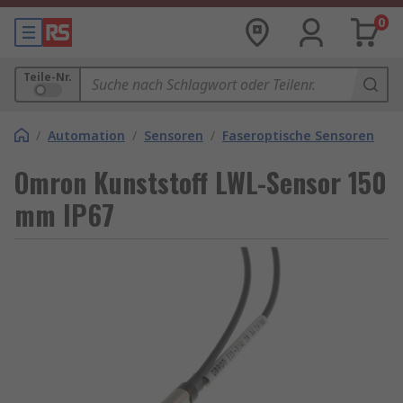
0
Teile-Nr.
/
Automation
/
Sensoren
/
Faseroptische Sensoren
Omron Kunststoff LWL-Sensor 150
mm IP67