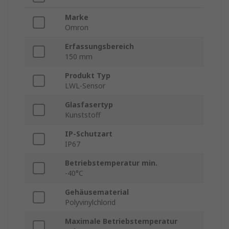
Marke
Omron
Erfassungsbereich
150 mm
Produkt Typ
LWL-Sensor
Glasfasertyp
Kunststoff
IP-Schutzart
IP67
Betriebstemperatur min.
-40°C
Gehäusematerial
Polyvinylchlorid
Maximale Betriebstemperatur