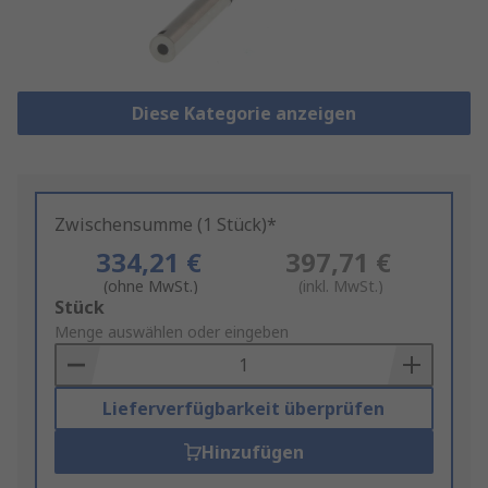
Diese Kategorie anzeigen
Zwischensumme (1 Stück)*
334,21 €
397,71 €
(ohne MwSt.)
(inkl. MwSt.)
Add
Stück
to
Menge auswählen oder eingeben
Basket
Lieferverfügbarkeit überprüfen
Hinzufügen