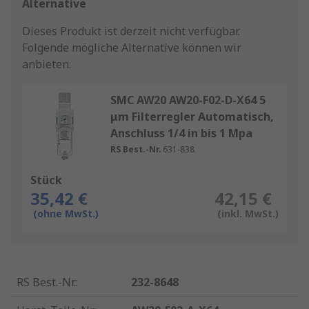
Alternative
Dieses Produkt ist derzeit nicht verfügbar.
Folgende mögliche Alternative können wir
anbieten:
SMC AW20 AW20-F02-D-X64 5
μm Filterregler Automatisch,
Anschluss 1/4 in bis 1 Mpa
RS Best.-Nr.
631-838
Stück
35,42 €
42,15 €
(ohne MwSt.)
(inkl. MwSt.)
RS Best.-Nr.
:
232-8648