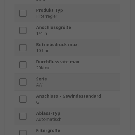
Produkt Typ
Filterregler
Anschlussgröße
1/4 in
Betriebsdruck max.
10 bar
Durchflussrate max.
20l/min
Serie
AW
Anschluss - Gewindestandard
G
Ablass-Typ
Automatisch
Filtergröße