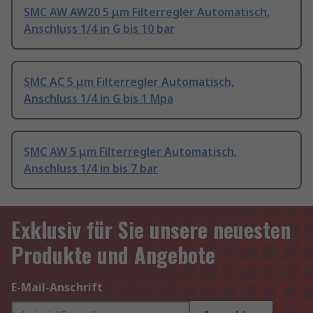
SMC AW AW20 5 μm Filterregler Automatisch,
Anschluss 1/4 in G bis 10 bar
SMC AC 5 μm Filterregler Automatisch,
Anschluss 1/4 in G bis 1 Mpa
SMC AW 5 μm Filterregler Automatisch,
Anschluss 1/4 in bis 7 bar
Exklusiv für Sie unsere neuesten
Produkte und Angebote
E-Mail-Anschrift