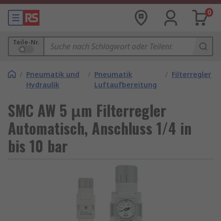
0
Teile-Nr.
/
Pneumatik und
/
Pneumatik
/
Filterregler
Hydraulik
Luftaufbereitung
SMC AW 5 μm Filterregler
Automatisch, Anschluss 1/4 in
bis 10 bar