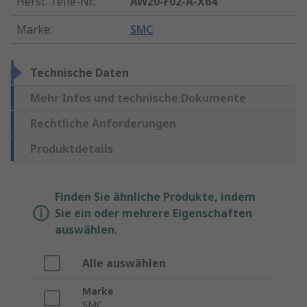
Herst. Teile-Nr.
:
AW20-F02-A-X64
Marke
:
SMC
Technische Daten
Mehr Infos und technische Dokumente
Rechtliche Anforderungen
Produktdetails
Finden Sie ähnliche Produkte, indem
Sie ein oder mehrere Eigenschaften
auswählen.
Alle auswählen
Marke
SMC