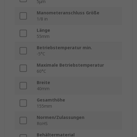
5μm
Manometeranschluss Größe
1/8 in
Länge
55mm
Betriebstemperatur min.
-5°C
Maximale Betriebstemperatur
60°C
Breite
40mm
Gesamthöhe
155mm
Normen/Zulassungen
RoHS
Behältermaterial