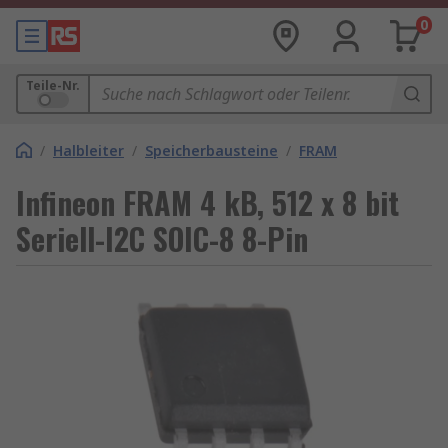
0
Teile-Nr.
/
Halbleiter
/
Speicherbausteine
/
FRAM
Infineon FRAM 4 kB, 512 x 8 bit
Seriell-I2C SOIC-8 8-Pin