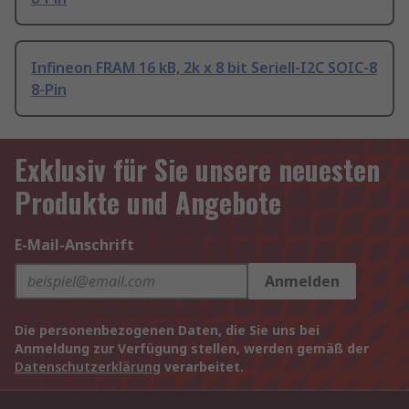
Infineon FRAM 16 kB, 2k x 8 bit Seriell-I2C SOIC-8
8-Pin
Exklusiv für Sie unsere neuesten
Produkte und Angebote
E-Mail-Anschrift
Anmelden
Die personenbezogenen Daten, die Sie uns bei
Anmeldung zur Verfügung stellen, werden gemäß der
Datenschutzerklärung
verarbeitet.