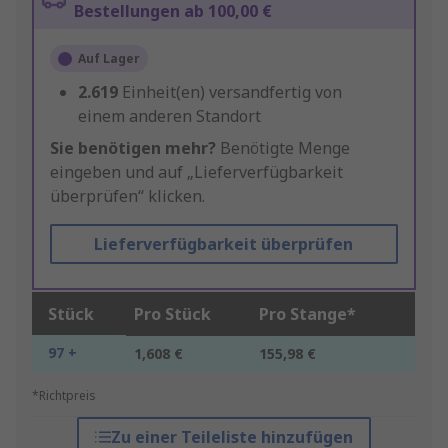
Bestellungen ab 100,00 €
Auf Lager
2.619
Einheit(en) versandfertig von
einem anderen Standort
Sie benötigen mehr?
Benötigte Menge
eingeben und auf „Lieferverfügbarkeit
überprüfen“ klicken.
Lieferverfügbarkeit überprüfen
Stück
Pro Stück
Pro Stange*
97 +
1,608 €
155,98 €
*Richtpreis
Zu einer Teileliste hinzufügen