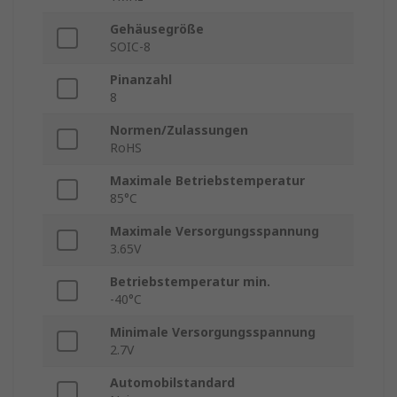
Gehäusegröße
SOIC-8
Pinanzahl
8
Normen/Zulassungen
RoHS
Maximale Betriebstemperatur
85°C
Maximale Versorgungsspannung
3.65V
Betriebstemperatur min.
-40°C
Minimale Versorgungsspannung
2.7V
Automobilstandard