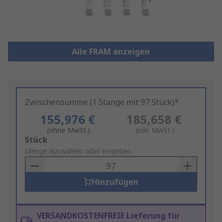
Alle FRAM anzeigen
Zwischensumme (1 Stange mit 97 Stück)*
155,976 €
185,658 €
(ohne MwSt.)
(inkl. MwSt.)
Add
Stück
to
Menge auswählen oder eingeben
Basket
Hinzufügen
VERSANDKOSTENFREIE Lieferung für