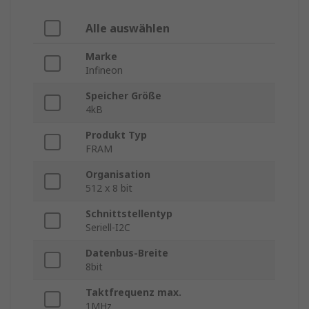
Alle auswählen
Marke
Infineon
Speicher Größe
4kB
Produkt Typ
FRAM
Organisation
512 x 8 bit
Schnittstellentyp
Seriell-I2C
Datenbus-Breite
8bit
Taktfrequenz max.
1MHz