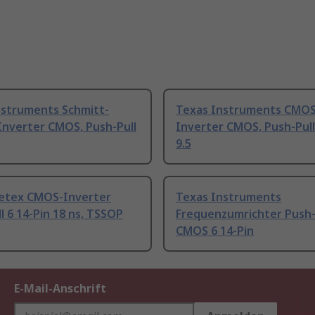
nstruments Schmitt-
Texas Instruments CMOS
Inverter CMOS, Push-Pull
Inverter CMOS, Push-Pull
9.5
etex CMOS-Inverter
Texas Instruments
l 6 14-Pin 18 ns, TSSOP
Frequenzumrichter Push-P
CMOS 6 14-Pin
E-Mail-Anschrift