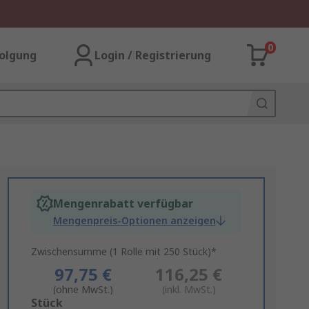
0
olgung
Login / Registrierung
Mengenrabatt verfügbar
Mengenpreis-Optionen anzeigen
Zwischensumme (1 Rolle mit 250 Stück)*
97,75 €
116,25 €
(ohne MwSt.)
(inkl. MwSt.)
Add
Stück