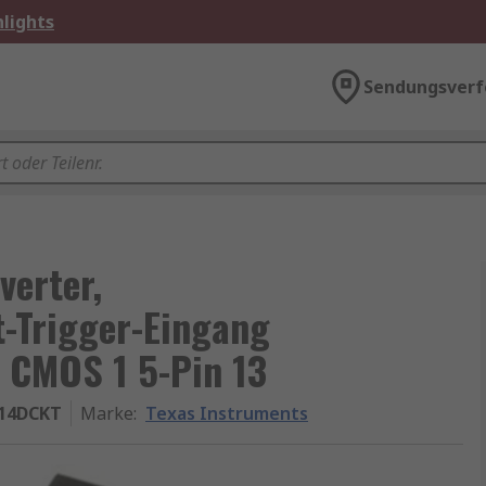
lights
Sendungsverf
verter,
-Trigger-Eingang
, CMOS 1 5-Pin 13
14DCKT
Marke
:
Texas Instruments