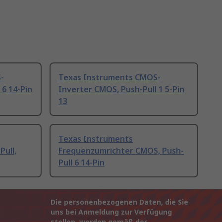
-
Texas Instruments CMOS-
 6 14-Pin
Inverter CMOS, Push-Pull 1 5-Pin
13
Texas Instruments
ull,
Frequenzumrichter CMOS, Push-
Pull 6 14-Pin
Die personenbezogenen Daten, die Sie
uns bei Anmeldung zur Verfügung
stellen, werden gemäß der