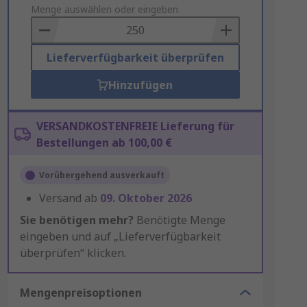
to
Menge auswählen oder eingeben
Basket
Lieferverfügbarkeit überprüfen
Hinzufügen
VERSANDKOSTENFREIE Lieferung für
Bestellungen ab 100,00 €
Vorübergehend ausverkauft
Versand ab
09. Oktober 2026
Sie benötigen mehr?
Benötigte Menge
eingeben und auf „Lieferverfügbarkeit
überprüfen“ klicken.
Mengenpreisoptionen