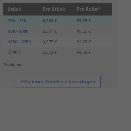
Stück
Pro Stück
Pro Rolle*
250 - 250
0,391 €
97,75 €
500 - 1000
0,381 €
95,25 €
1250 - 2250
0,377 €
94,25 €
2500 +
0,372 €
93,00 €
*Richtpreis
Zu einer Teileliste hinzufügen