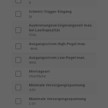
6
Schmitt-Trigger-Eingang
Ja
Ausbreitungsverzögerungszeit max.
bei Lastkapazität
51ns
Ausgangsstrom High-Pegel max.
-4mA
Ausgangsstrom Low-Pegel max.
4mA
Montageart
Oberfläche
Minimale Versorgungsspannung
4.5V
Maximale Versorgungsspannung
5.5V