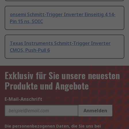
onsemi Schmitt-Trigger Inverter Einseitig 4 14-
Pin 15 ns, SOIC
Texas Instruments Schmitt-Trigger Inverter
CMOS, Push-Pull 6
Exklusiv für Sie unsere neuesten
Produkte und Angebote
E-Mail-Anschrift
Anmelden
Die personenbezogenen Daten, die Sie uns bei