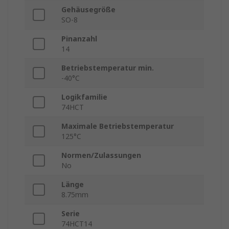
Gehäusegröße
SO-8
Pinanzahl
14
Betriebstemperatur min.
-40°C
Logikfamilie
74HCT
Maximale Betriebstemperatur
125°C
Normen/Zulassungen
No
Länge
8.75mm
Serie
74HCT14