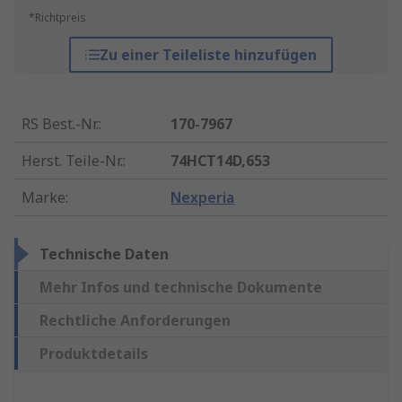
*Richtpreis
Zu einer Teileliste hinzufügen
RS Best.-Nr.
:
170-7967
Herst. Teile-Nr.
:
74HCT14D,653
Marke
:
Nexperia
Technische Daten
Mehr Infos und technische Dokumente
Rechtliche Anforderungen
Produktdetails