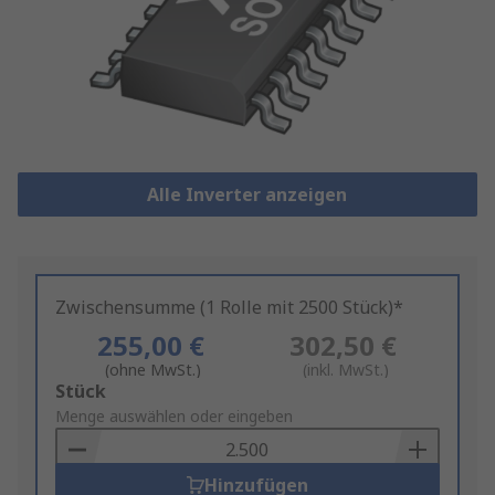
Alle Inverter anzeigen
Zwischensumme (1 Rolle mit 2500 Stück)*
255,00 €
302,50 €
(ohne MwSt.)
(inkl. MwSt.)
Add
Stück
to
Menge auswählen oder eingeben
Basket
Hinzufügen