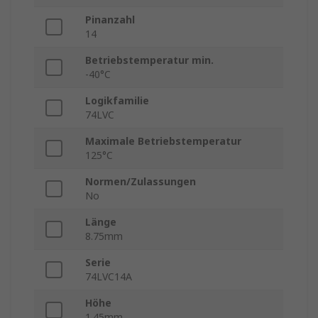
Pinanzahl
14
Betriebstemperatur min.
-40°C
Logikfamilie
74LVC
Maximale Betriebstemperatur
125°C
Normen/Zulassungen
No
Länge
8.75mm
Serie
74LVC14A
Höhe
1.45mm