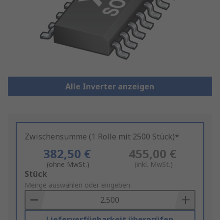
Alle Inverter anzeigen
Zwischensumme (1 Rolle mit 2500 Stück)*
382,50 €
455,00 €
(ohne MwSt.)
(inkl. MwSt.)
Add
Stück
to
Menge auswählen oder eingeben
Basket
Lieferverfügbarkeit überprüfen