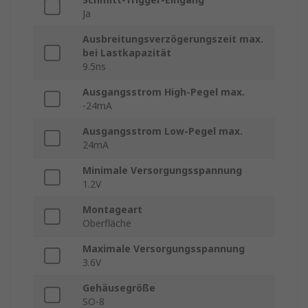
Ja
Ausbreitungsverzögerungszeit max.
bei Lastkapazität
9.5ns
Ausgangsstrom High-Pegel max.
-24mA
Ausgangsstrom Low-Pegel max.
24mA
Minimale Versorgungsspannung
1.2V
Montageart
Oberfläche
Maximale Versorgungsspannung
3.6V
Gehäusegröße
SO-8