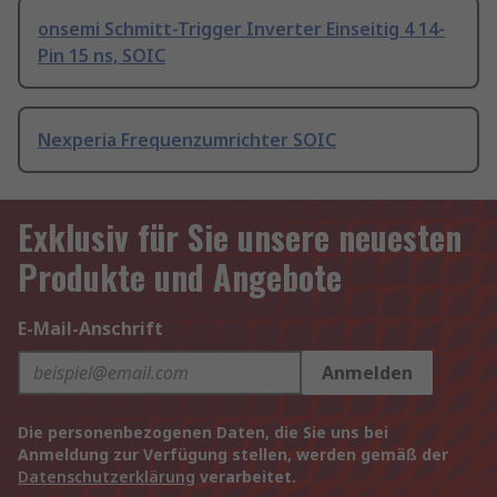
onsemi Schmitt-Trigger Inverter Einseitig 4 14-
Pin 15 ns, SOIC
Nexperia Frequenzumrichter SOIC
Exklusiv für Sie unsere neuesten
Produkte und Angebote
E-Mail-Anschrift
Anmelden
Die personenbezogenen Daten, die Sie uns bei
Anmeldung zur Verfügung stellen, werden gemäß der
Datenschutzerklärung
verarbeitet.