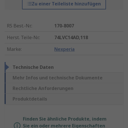
Zu einer Teileliste hinzufügen
RS Best.-Nr.
:
170-8007
Herst. Teile-Nr.
:
74LVC14AD,118
Marke
:
Nexperia
Technische Daten
Mehr Infos und technische Dokumente
Rechtliche Anforderungen
Produktdetails
Finden Sie ähnliche Produkte, indem
Sie ein oder mehrere Eigenschaften