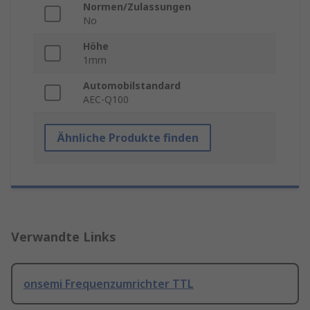
Normen/Zulassungen
No
Höhe
1mm
Automobilstandard
AEC-Q100
Ähnliche Produkte finden
Verwandte Links
onsemi Frequenzumrichter TTL