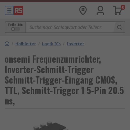
0
Teile-Nr.
/
Halbleiter
/
Logik ICs
/
Inverter
onsemi Frequenzumrichter,
Inverter-Schmitt-Trigger
Schmitt-Trigger-Eingang CMOS,
TTL, Schmitt-Trigger 1 5-Pin 20.5
ns,