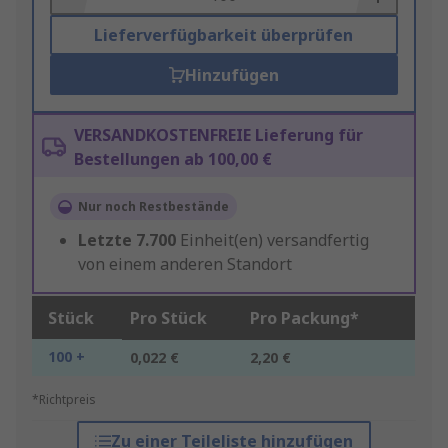
Lieferverfügbarkeit überprüfen
Hinzufügen
VERSANDKOSTENFREIE Lieferung für
Bestellungen ab 100,00 €
Nur noch Restbestände
Letzte
7.700
Einheit(en) versandfertig
von einem anderen Standort
Stück
Pro Stück
Pro Packung*
100 +
0,022 €
2,20 €
*Richtpreis
Zu einer Teileliste hinzufügen