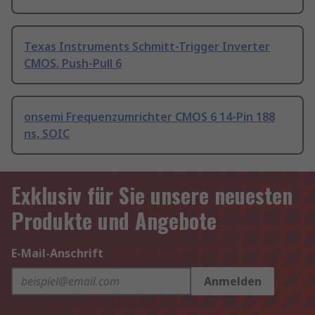
Texas Instruments Schmitt-Trigger Inverter
CMOS, Push-Pull 6
onsemi Frequenzumrichter CMOS 6 14-Pin 188
ns, SOIC
Exklusiv für Sie unsere neuesten
Produkte und Angebote
E-Mail-Anschrift
Anmelden