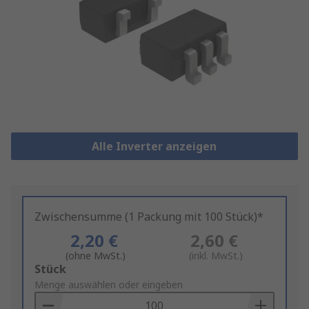
Alle Inverter anzeigen
Zwischensumme (1 Packung mit 100 Stück)*
2,20 €
2,60 €
(ohne MwSt.)
(inkl. MwSt.)
Add
Stück
to
Menge auswählen oder eingeben
Basket