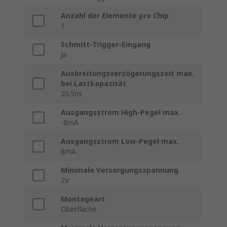
Anzahl der Elemente pro Chip
1
Schmitt-Trigger-Eingang
Ja
Ausbreitungsverzögerungszeit max.
bei Lastkapazität
20.5ns
Ausgangsstrom High-Pegel max.
-8mA
Ausgangsstrom Low-Pegel max.
8mA
Minimale Versorgungsspannung
2V
Montageart
Oberfläche