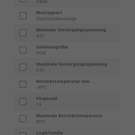
24mA
Montageart
Durchsteckmontage
Minimale Versorgungsspannung
4.5V
Gehäusegröße
PDIP
Maximale Versorgungsspannung
5.5V
Betriebstemperatur min.
-40°C
Pinanzahl
14
Maximale Betriebstemperatur
85°C
Logikfamilie