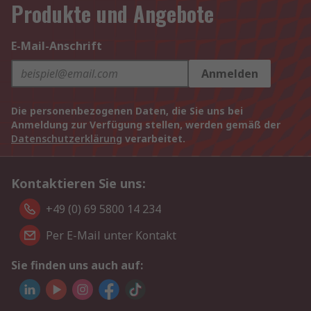
Produkte und Angebote
E-Mail-Anschrift
Anmelden
Die personenbezogenen Daten, die Sie uns bei
Anmeldung zur Verfügung stellen, werden gemäß der
Datenschutzerklärung
verarbeitet.
Kontaktieren Sie uns:
+49 (0) 69 5800 14 234
Per E-Mail unter Kontakt
Sie finden uns auch auf: