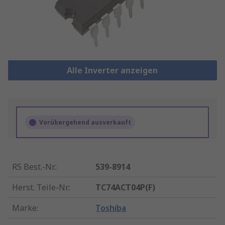
Alle Inverter anzeigen
Vorübergehend ausverkauft
RS Best.-Nr.
:
539-8914
Herst. Teile-Nr.
:
TC74ACT04P(F)
Marke
:
Toshiba