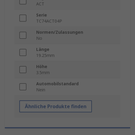
ACT
Serie
TC74ACT04P
Normen/Zulassungen
No
Länge
19.25mm
Höhe
3.5mm
Automobilstandard
Nein
Ähnliche Produkte finden