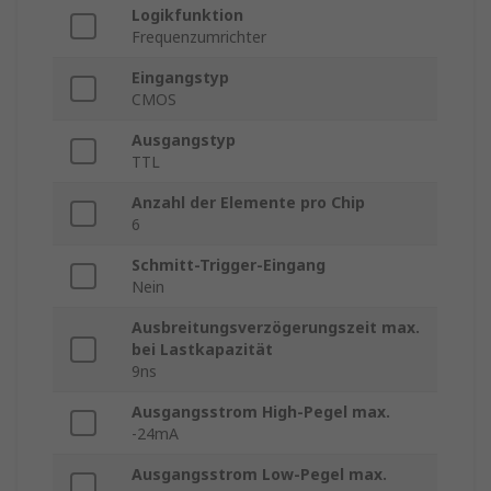
Logikfunktion
Frequenzumrichter
Eingangstyp
CMOS
Ausgangstyp
TTL
Anzahl der Elemente pro Chip
6
Schmitt-Trigger-Eingang
Nein
Ausbreitungsverzögerungszeit max.
bei Lastkapazität
9ns
Ausgangsstrom High-Pegel max.
-24mA
Ausgangsstrom Low-Pegel max.