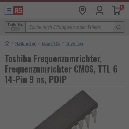
0
Teile-Nr.
/
Halbleiter
/
Logik ICs
/
Inverter
Toshiba Frequenzumrichter,
Frequenzumrichter CMOS, TTL 6
14-Pin 9 ns, PDIP